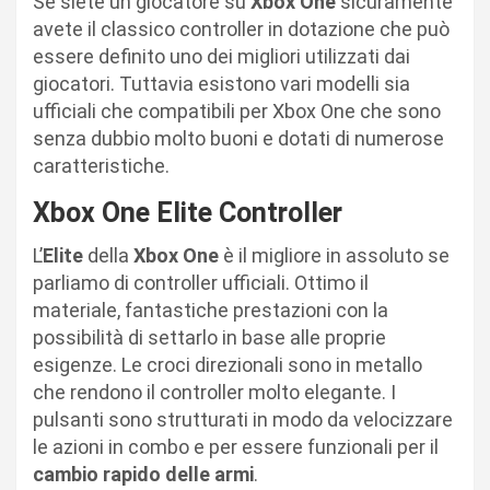
Se siete un giocatore su
Xbox
One
sicuramente
avete il classico controller in dotazione che può
essere definito uno dei migliori utilizzati dai
giocatori. Tuttavia esistono vari modelli sia
ufficiali che compatibili per Xbox One che sono
senza dubbio molto buoni e dotati di numerose
caratteristiche.
Xbox One Elite Controller
L’
Elite
della
Xbox
One
è il migliore in assoluto se
parliamo di controller ufficiali. Ottimo il
materiale, fantastiche prestazioni con la
possibilità di settarlo in base alle proprie
esigenze. Le croci direzionali sono in metallo
che rendono il controller molto elegante. I
pulsanti sono strutturati in modo da velocizzare
le azioni in combo e per essere funzionali per il
cambio rapido delle armi
.