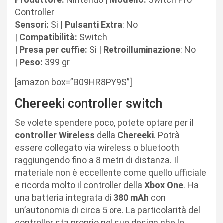
Controller
Sensori:
Si |
Pulsanti Extra
: No
|
Compatibilità:
Switch
| Presa per cuffie:
Si |
Retroilluminazione
: No
|
Peso:
399 gr
[amazon box=”B09HR8PY9S”]
Chereeki controller switch
Se volete spendere poco, potete optare per il
controller
Wireless
della
Chereeki
. Potrà
essere collegato via wireless o bluetooth
raggiungendo fino a 8 metri di distanza. Il
materiale non è eccellente come quello ufficiale
e ricorda molto il controller della
Xbox
One
. Ha
una batteria integrata di
380 mAh
con
un’autonomia di circa 5 ore. La particolarità del
controller sta proprio nel suo design che lo