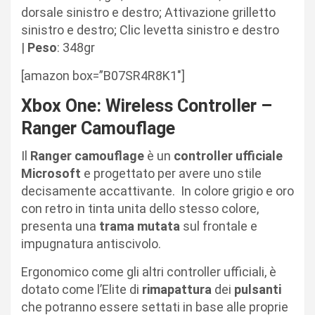
dorsale sinistro e destro; Attivazione grilletto
sinistro e destro; Clic levetta sinistro e destro
|
Peso
: 348gr
[amazon box=”B07SR4R8K1″]
Xbox One: Wireless Controller –
Ranger Camouflage
Il
Ranger camouflage
è un
controller
ufficiale
Microsoft
e progettato per avere uno stile
decisamente accattivante. In colore grigio e oro
con retro in tinta unita dello stesso colore,
presenta una
trama
mutata
sul frontale e
impugnatura antiscivolo.
Ergonomico come gli altri controller ufficiali, è
dotato come l’Elite di
rimapattura
dei
pulsanti
che potranno essere settati in base alle proprie