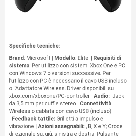
Specifiche tecniche:
Brand
: Microsoft |
Modello
: Elite |
Requisiti di
sistema
: Per utilizzo con sistemi Xbox One e PC
con Windows 7 o versioni successive. Per
l’utilizzo con PC è necessario il cavo USB incluso
o l’Adattatore Wireless. Driver disponibili su
xbox.com/xboxone/PC-controller |
Audio:
Jack
da 3,5 mm per cuffie stereo |
Connettività
:
Wireless o cablata con cavo USB (incluso)
|
Feedback tattile:
Grilletti a impulso e
vibrazione |
Azioni assegnabili:
, B, X e Y; Croce
direzionale su, giù, sinistra e destra; Pulsante