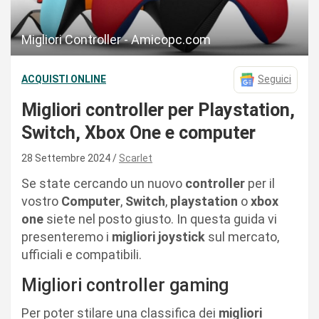
Migliori Controller - Amicopc.com
ACQUISTI ONLINE
Seguici
Migliori controller per Playstation,
Switch, Xbox One e computer
28 Settembre 2024
Scarlet
Se state cercando un nuovo
controller
per il
vostro
Computer
,
Switch
,
playstation
o
xbox
one
siete nel posto giusto. In questa guida vi
presenteremo i
migliori joystick
sul mercato,
ufficiali e compatibili.
Migliori controller gaming
Per poter stilare una classifica dei
migliori