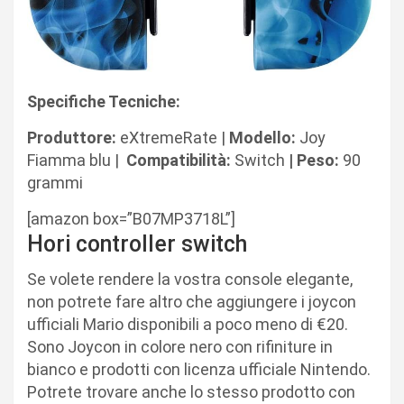
Specifiche Tecniche:
Produttore:
eXtremeRate |
Modello:
Joy
Fiamma blu |
Compatibilità:
Switch
|
Peso:
90
grammi
[amazon box=”B07MP3718L”]
Hori controller switch
Se volete rendere la vostra console elegante,
non potrete fare altro che aggiungere i joycon
ufficiali Mario disponibili a poco meno di €20.
Sono Joycon in colore nero con rifiniture in
bianco e prodotti con licenza ufficiale Nintendo.
Potrete trovare anche lo stesso prodotto con