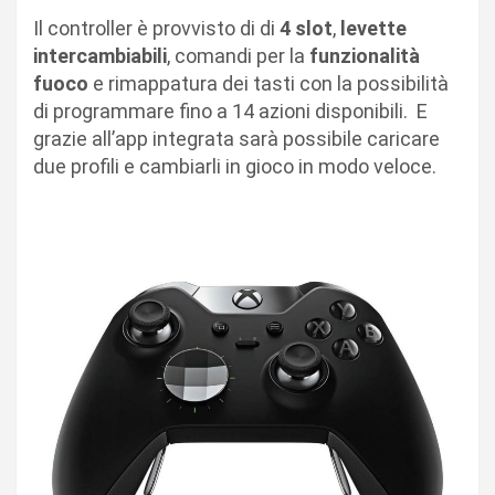
Il controller è provvisto di di
4 slot
,
levette
intercambiabili
, comandi per la
funzionalità
fuoco
e rimappatura dei tasti con la possibilità
di programmare fino a 14 azioni disponibili.
E
grazie all’app integrata sarà possibile caricare
due profili e cambiarli in gioco in modo veloce.