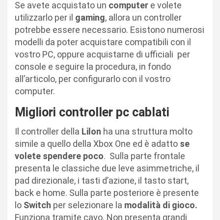
Se avete acquistato un
computer
e volete
utilizzarlo per il
gaming
, allora un controller
potrebbe essere necessario. Esistono numerosi
modelli da poter acquistare compatibili con il
vostro PC, oppure acquistarne di ufficiali
per
console e seguire la procedura, in fondo
all’articolo, per configurarlo con il vostro
computer.
Migliori controller pc cablati
Il controller della
Lilon
ha una struttura molto
simile a quello della Xbox One ed è adatto
se
volete spendere poco
.
Sulla parte frontale
presenta le classiche due leve asimmetriche, il
pad direzionale, i tasti d’azione, il tasto start,
back e home. Sulla parte posteriore è presente
lo
Switch
per selezionare la
modalità
di gioco.
Funziona tramite cavo. Non presenta grandi