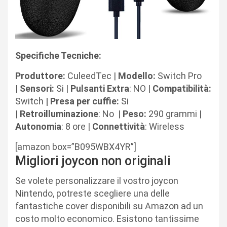
Specifiche Tecniche:
Produttore:
CuleedTec |
Modello:
Switch Pro
|
Sensori:
Si |
Pulsanti Extra
: NO |
Compatibilità:
Switch
| Presa per cuffie:
Si
|
Retroilluminazione
: No |
Peso:
290 grammi |
Autonomia
: 8 ore |
Connettività
: Wireless
[amazon box=”B095WBX4YR”]
Migliori joycon non originali
Se volete personalizzare il vostro joycon
Nintendo, potreste scegliere una delle
fantastiche cover disponibili su Amazon ad un
costo molto economico. Esistono tantissime