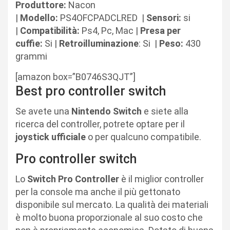
Produttore:
Nacon
|
Modello:
PS4OFCPADCLRED
|
Sensori:
si
|
Compatibilità:
Ps4, Pc, Mac |
Presa per
cuffie:
Si |
Retroilluminazione
: Si |
Peso:
430
grammi
[amazon box=”B0746S3QJT”]
Best pro controller switch
Se avete una
Nintendo
Switch
e siete alla
ricerca del controller, potrete optare per il
joystick
ufficiale
o per qualcuno compatibile.
Pro controller switch
Lo
Switch Pro Controller
è il miglior controller
per la console ma anche il più gettonato
disponibile sul mercato. La qualità dei materiali
è molto buona proporzionale al suo costo che