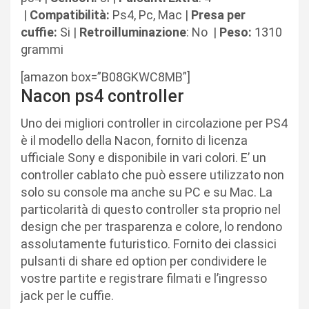
|
Compatibilità:
Ps4, Pc, Mac |
Presa per
cuffie:
Si |
Retroilluminazione
: No |
Peso:
1310
grammi
[amazon box=”B08GKWC8MB”]
Nacon ps4 controller
Uno dei migliori controller in circolazione per PS4
è il modello della Nacon, fornito di licenza
ufficiale Sony e disponibile in vari colori. E’ un
controller cablato che può essere utilizzato non
solo su console ma anche su PC e su Mac. La
particolarità di questo controller sta proprio nel
design che per trasparenza e colore, lo rendono
assolutamente futuristico. Fornito dei classici
pulsanti di share ed option per condividere le
vostre partite e registrare filmati e l’ingresso
jack per le cuffie.