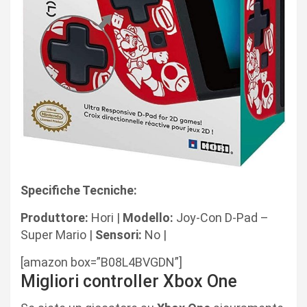
Specifiche Tecniche:
Produttore:
Hori |
Modello:
Joy-Con D-Pad –
Super Mario |
Sensori:
No |
[amazon box=”B08L4BVGDN”]
Migliori controller Xbox One