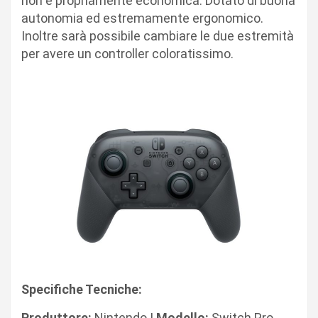
non è propriamente economica. Dotato di buona
autonomia ed estremamente ergonomico.
Inoltre sarà possibile cambiare le due estremità
per avere un controller coloratissimo.
Specifiche Tecniche:
Produttore:
Nintendo |
Modello:
Switch Pro