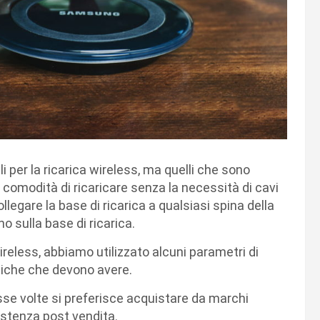
 per la ricarica wireless, ma quelli che sono
 comodità di ricaricare senza la necessità di cavi
legare la base di ricarica a qualsiasi spina della
o sulla base di ricarica.
 wireless, abbiamo utilizzato alcuni parametri di
stiche che devono avere.
sse volte si preferisce acquistare da marchi
istenza post vendita.