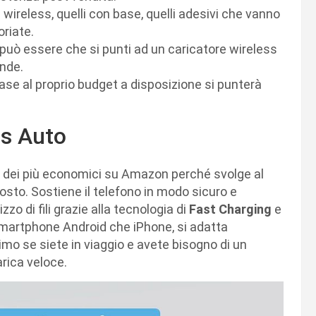
i wireless, quelli con base, quelli adesivi che vanno
oriate.
può essere che si punti ad un caricatore wireless
ande.
base al proprio budget a disposizione si punterà
ss Auto
no dei più economici su Amazon perché svolge al
osto. Sostiene il telefono in modo sicuro e
zo di fili grazie alla tecnologia di
Fast Charging
e
smartphone Android che iPhone, si adatta
simo se siete in viaggio e avete bisogno di un
arica veloce.