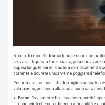
Non tutti i modelli di smartphone sono compatibili
provvisti di questa funzionalità, possono avere la
appesi lungo le pareti. basterà semplicemente col
corrente e dovrete unicamente poggiare il telefon
Per poter stilare una lista dei migliori caricatori
valutazione, portando alla luce alcune caratteri
Brand
: Ovviamente ha il suo peso, perché spe
conosciuti che garantiscono affidabilità e ass