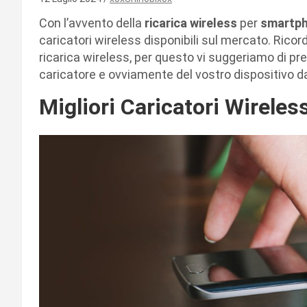
Con l’avvento della
ricarica
wireless
per
smartp
caricatori wireless disponibili sul mercato. Ricor
ricarica wireless, per questo vi suggeriamo di pr
caricatore e ovviamente del vostro dispositivo da
Migliori Caricatori Wireles