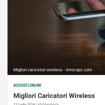
Migliori caricatori wireless - Amicopc.com
ACQUISTI ONLINE
Migliori Caricatori Wireless
12 Luglio 2024
x0xShinobix0x