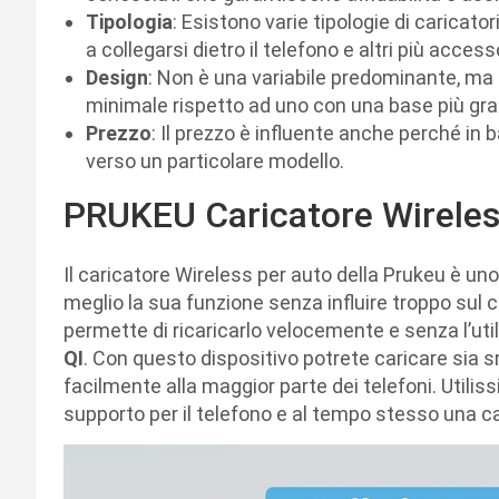
Tipologia
: Esistono varie tipologie di caricator
a collegarsi dietro il telefono e altri più access
Design
: Non è una variabile predominante, ma 
minimale rispetto ad uno con una base più gr
Prezzo
: Il prezzo è influente anche perché in 
verso un particolare modello.
PRUKEU Caricatore Wirele
Il caricatore Wireless per auto della Prukeu è u
meglio la sua funzione senza influire troppo sul c
permette di ricaricarlo velocemente e senza l’utiliz
QI
. Con questo dispositivo potrete caricare sia 
facilmente alla maggior parte dei telefoni. Utilis
supporto per il telefono e al tempo stesso una c