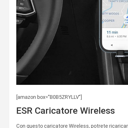
[amazon box=”B0B5ZRYLLV”]
ESR Caricatore Wireless
Con questo caricatore Wireless, potrete ricaricar