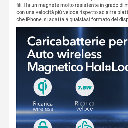
fili. Ha un magnete molto resistente in grado d
con una velocità più veloce rispetto ad altre piat
che iPhone, si adatta a qualsiasi formato del dis