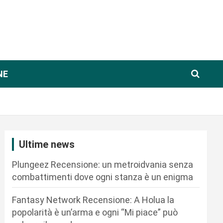
NE
Ultime news
Plungeez Recensione: un metroidvania senza
combattimenti dove ogni stanza è un enigma
Fantasy Network Recensione: A Holua la
popolarità è un’arma e ogni “Mi piace” può