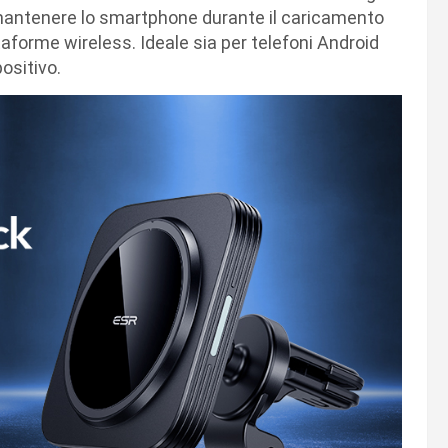
i mantenere lo smartphone durante il caricamento
taforme wireless. Ideale sia per telefoni Android
positivo.