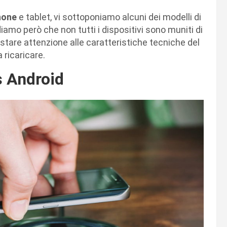
hone
e tablet, vi sottoponiamo alcuni dei modelli di
diamo però che non tutti i dispositivi sono muniti di
estare attenzione alle caratteristiche tecniche del
 ricaricare.
s Android