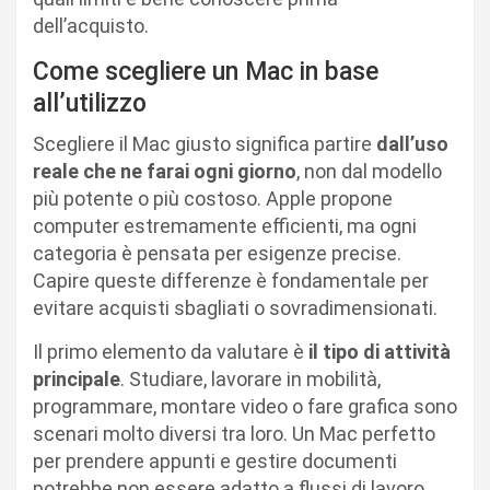
dell’acquisto.
Come scegliere un Mac in base
all’utilizzo
Scegliere il Mac giusto significa partire
dall’uso
reale che ne farai ogni giorno
, non dal modello
più potente o più costoso. Apple propone
computer estremamente efficienti, ma ogni
categoria è pensata per esigenze precise.
Capire queste differenze è fondamentale per
evitare acquisti sbagliati o sovradimensionati.
Il primo elemento da valutare è
il tipo di attività
principale
. Studiare, lavorare in mobilità,
programmare, montare video o fare grafica sono
scenari molto diversi tra loro. Un Mac perfetto
per prendere appunti e gestire documenti
potrebbe non essere adatto a flussi di lavoro