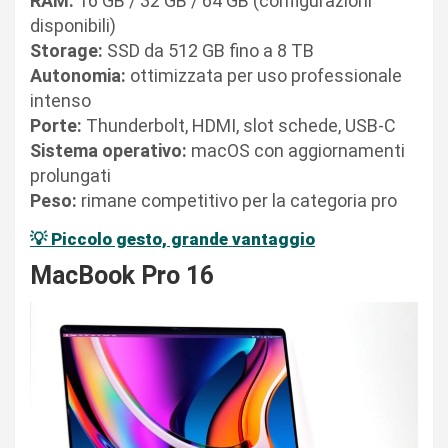
RAM:
16 GB / 32 GB / 64 GB (configurazioni
disponibili)
Storage:
SSD da 512 GB fino a 8 TB
Autonomia:
ottimizzata per uso professionale
intenso
Porte:
Thunderbolt, HDMI, slot schede, USB-C
Sistema operativo:
macOS con aggiornamenti
prolungati
Peso:
rimane competitivo per la categoria pro
💡
Piccolo gesto, grande vantaggio
MacBook Pro 16