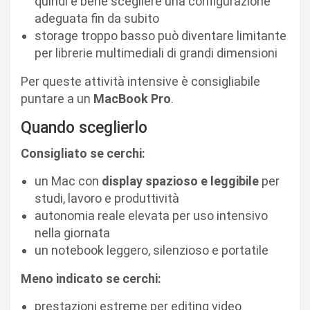
quindi è bene scegliere una configurazione
adeguata fin da subito
storage troppo basso può diventare limitante
per librerie multimediali di grandi dimensioni
Per queste attività intensive è consigliabile
puntare a un
MacBook Pro
.
Quando sceglierlo
Consigliato se cerchi:
un Mac con
display spazioso e leggibile
per
studi, lavoro e produttività
autonomia reale elevata per uso intensivo
nella giornata
un notebook leggero, silenzioso e portatile
Meno indicato se cerchi:
prestazioni estreme per editing video