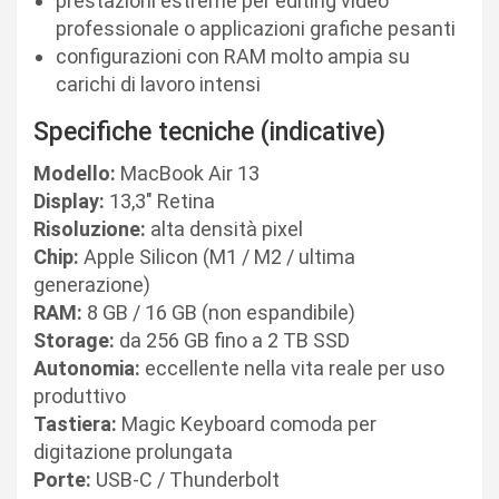
prestazioni estreme per editing video
professionale o applicazioni grafiche pesanti
configurazioni con RAM molto ampia su
carichi di lavoro intensi
Specifiche tecniche (indicative)
Modello:
MacBook Air 13
Display:
13,3″ Retina
Risoluzione:
alta densità pixel
Chip:
Apple Silicon (M1 / M2 / ultima
generazione)
RAM:
8 GB / 16 GB (non espandibile)
Storage:
da 256 GB fino a 2 TB SSD
Autonomia:
eccellente nella vita reale per uso
produttivo
Tastiera:
Magic Keyboard comoda per
digitazione prolungata
Porte:
USB-C / Thunderbolt