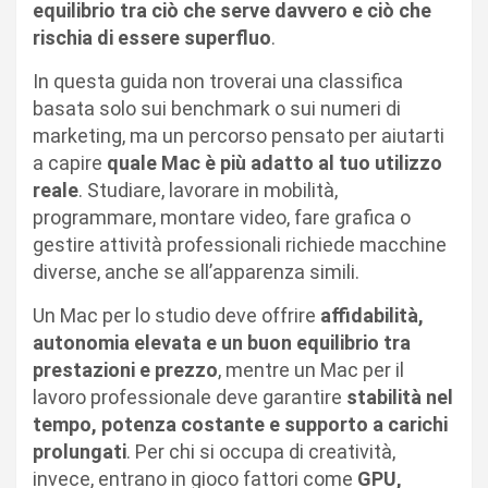
equilibrio tra ciò che serve davvero e ciò che
rischia di essere superfluo
.
In questa guida non troverai una classifica
basata solo sui benchmark o sui numeri di
marketing, ma un percorso pensato per aiutarti
a capire
quale Mac è più adatto al tuo utilizzo
reale
. Studiare, lavorare in mobilità,
programmare, montare video, fare grafica o
gestire attività professionali richiede macchine
diverse, anche se all’apparenza simili.
Un Mac per lo studio deve offrire
affidabilità,
autonomia elevata e un buon equilibrio tra
prestazioni e prezzo
, mentre un Mac per il
lavoro professionale deve garantire
stabilità nel
tempo, potenza costante e supporto a carichi
prolungati
. Per chi si occupa di creatività,
invece, entrano in gioco fattori come
GPU,