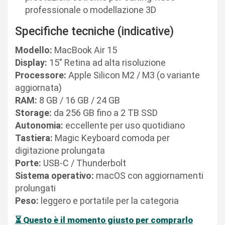
professionale o modellazione 3D
Specifiche tecniche (indicative)
Modello:
MacBook Air 15
Display:
15″ Retina ad alta risoluzione
Processore:
Apple Silicon M2 / M3 (o variante
aggiornata)
RAM:
8 GB / 16 GB / 24 GB
Storage:
da 256 GB fino a 2 TB SSD
Autonomia:
eccellente per uso quotidiano
Tastiera:
Magic Keyboard comoda per
digitazione prolungata
Porte:
USB-C / Thunderbolt
Sistema operativo:
macOS con aggiornamenti
prolungati
Peso:
leggero e portatile per la categoria
⏳
Questo è il momento giusto per comprarlo