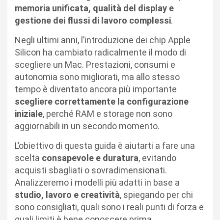
memoria unificata, qualità del display e
gestione dei flussi di lavoro complessi
.
Negli ultimi anni, l’introduzione dei chip Apple
Silicon ha cambiato radicalmente il modo di
scegliere un Mac. Prestazioni, consumi e
autonomia sono migliorati, ma allo stesso
tempo è diventato ancora più importante
scegliere correttamente la configurazione
iniziale
, perché RAM e storage non sono
aggiornabili in un secondo momento.
L’obiettivo di questa guida è aiutarti a fare una
scelta
consapevole e duratura
, evitando
acquisti sbagliati o sovradimensionati.
Analizzeremo i modelli più adatti in base a
studio, lavoro e creatività
, spiegando per chi
sono consigliati, quali sono i reali punti di forza e
quali limiti è bene conoscere prima