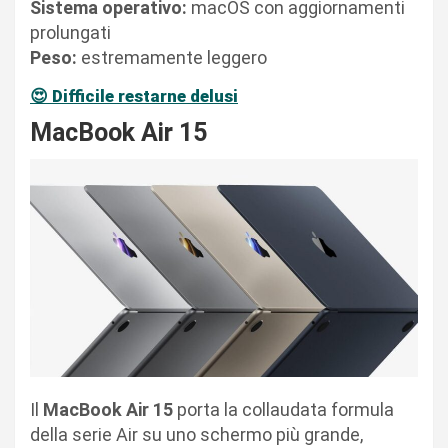
Sistema operativo:
macOS con aggiornamenti
prolungati
Peso:
estremamente leggero
😍
Difficile restarne delusi
MacBook Air 15
Il
MacBook Air 15
porta la collaudata formula
della serie Air su uno schermo più grande,