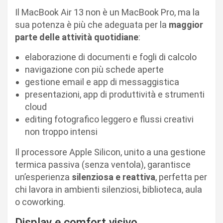
Il MacBook Air 13 non è un MacBook Pro, ma la
sua potenza è più che adeguata per la
maggior
parte delle attività quotidiane
:
elaborazione di documenti e fogli di calcolo
navigazione con più schede aperte
gestione email e app di messaggistica
presentazioni, app di produttività e strumenti
cloud
editing fotografico leggero e flussi creativi
non troppo intensi
Il processore Apple Silicon, unito a una gestione
termica passiva (senza ventola), garantisce
un’esperienza
silenziosa e reattiva
, perfetta per
chi lavora in ambienti silenziosi, biblioteca, aula
o coworking.
Display e comfort visivo