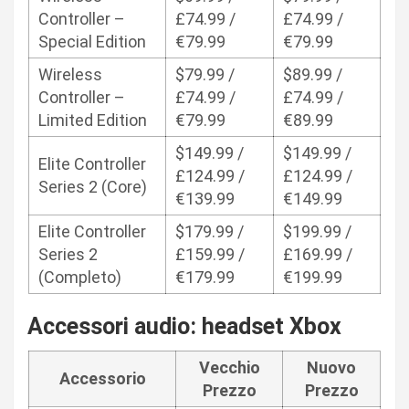
Controller –
£74.99 /
£74.99 /
Special Edition
€79.99
€79.99
Wireless
$79.99 /
$89.99 /
Controller –
£74.99 /
£74.99 /
Limited Edition
€79.99
€89.99
$149.99 /
$149.99 /
Elite Controller
£124.99 /
£124.99 /
Series 2 (Core)
€139.99
€149.99
Elite Controller
$179.99 /
$199.99 /
Series 2
£159.99 /
£169.99 /
(Completo)
€179.99
€199.99
Accessori audio: headset Xbox
Vecchio
Nuovo
Accessorio
Prezzo
Prezzo