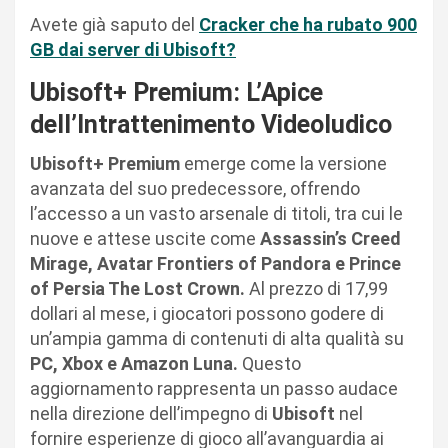
Avete già saputo del
Cracker che ha rubato 900
GB dai server di Ubisoft?
Ubisoft+ Premium: L’Apice
dell’Intrattenimento Videoludico
Ubisoft+ Premium
emerge come la versione
avanzata del suo predecessore, offrendo
l’accesso a un vasto arsenale di titoli, tra cui le
nuove e attese uscite come
Assassin’s Creed
Mirage, Avatar Frontiers of Pandora e Prince
of Persia The Lost Crown.
Al prezzo di 17,99
dollari al mese, i giocatori possono godere di
un’ampia gamma di contenuti di alta qualità su
PC, Xbox e Amazon Luna.
Questo
aggiornamento rappresenta un passo audace
nella direzione dell’impegno di
Ubisoft
nel
fornire esperienze di gioco all’avanguardia ai