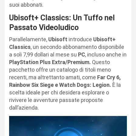
suoi abbonati.
Ubisoft+ Classics: Un Tuffo nel
Passato Videoludico
Parallelamente,
Ubisoft
introduce
Ubisoft+
Classics
, un secondo abbonamento disponibile
a soli 7,99 dollari al mese su
PC
, incluso anche in
PlayStation Plus Extra/Premium.
Questo
pacchetto offre un catalogo di titoli meno
recenti, ma altrettanto amati, come
Far Cry 6,
Rainbow Six Siege e Watch Dogs: Legion.
È la
scelta ideale per chi desidera esplorare o
rivivere le avventure passate proposte
dall’azienda.