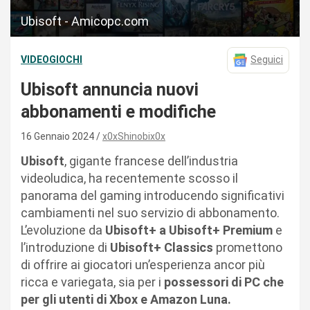
Ubisoft - Amicopc.com
VIDEOGIOCHI
Seguici
Ubisoft annuncia nuovi
abbonamenti e modifiche
16 Gennaio 2024
x0xShinobix0x
Ubisoft
, gigante francese dell’industria
videoludica, ha recentemente scosso il
panorama del gaming introducendo significativi
cambiamenti nel suo servizio di abbonamento.
L’evoluzione da
Ubisoft+ a Ubisoft+ Premium
e
l’introduzione di
Ubisoft+ Classics
promettono
di offrire ai giocatori un’esperienza ancor più
ricca e variegata, sia per i
possessori di PC che
per gli utenti di Xbox e Amazon Luna.