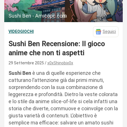
Sushi Ben - Amicopc.com
VIDEOGIOCHI
Seguici
Sushi Ben Recensione: Il gioco
anime che non ti aspetti
29 Settembre 2025
x0xShinobix0x
Sushi Ben
è una di quelle esperienze che
catturano l’attenzione già dai primi minuti,
sorprendendo con la sua combinazione di
leggerezza e profondità. Dietro la veste colorata
e lo stile da anime slice-of-life si cela infatti una
storia che diverte, commuove e coinvolge con la
giusta varietà di contenuti. L’obiettivo è
semplice ma efficace: salvare un amato sushi