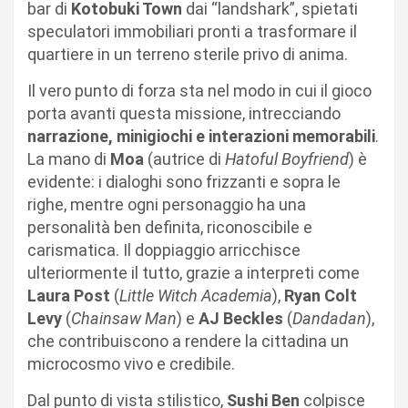
bar di
Kotobuki Town
dai “landshark”, spietati
speculatori immobiliari pronti a trasformare il
quartiere in un terreno sterile privo di anima.
Il vero punto di forza sta nel modo in cui il gioco
porta avanti questa missione, intrecciando
narrazione, minigiochi e interazioni memorabili
.
La mano di
Moa
(autrice di
Hatoful Boyfriend
) è
evidente: i dialoghi sono frizzanti e sopra le
righe, mentre ogni personaggio ha una
personalità ben definita, riconoscibile e
carismatica. Il doppiaggio arricchisce
ulteriormente il tutto, grazie a interpreti come
Laura Post
(
Little Witch Academia
),
Ryan Colt
Levy
(
Chainsaw Man
) e
AJ Beckles
(
Dandadan
),
che contribuiscono a rendere la cittadina un
microcosmo vivo e credibile.
Dal punto di vista stilistico,
Sushi Ben
colpisce