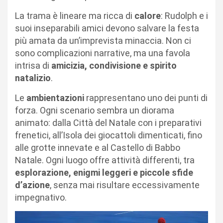
La trama è lineare ma ricca di
calore
: Rudolph e i
suoi inseparabili amici devono salvare la festa
più amata da un’imprevista minaccia. Non ci
sono complicazioni narrative, ma una favola
intrisa di
amicizia, condivisione e spirito
natalizio
.
Le
ambientazioni
rappresentano uno dei punti di
forza. Ogni scenario sembra un diorama
animato: dalla Città del Natale con i preparativi
frenetici, all’Isola dei giocattoli dimenticati, fino
alle grotte innevate e al Castello di Babbo
Natale. Ogni luogo offre attività differenti, tra
esplorazione, enigmi leggeri e piccole sfide
d’azione
, senza mai risultare eccessivamente
impegnativo.