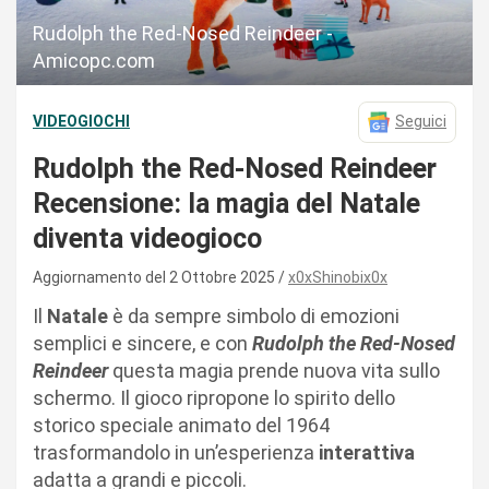
Rudolph the Red-Nosed Reindeer -
Amicopc.com
VIDEOGIOCHI
Seguici
Rudolph the Red-Nosed Reindeer
Recensione: la magia del Natale
diventa videogioco
Aggiornamento del 2 Ottobre 2025
x0xShinobix0x
Il
Natale
è da sempre simbolo di emozioni
semplici e sincere, e con
Rudolph the Red-Nosed
Reindeer
questa magia prende nuova vita sullo
schermo. Il gioco ripropone lo spirito dello
storico speciale animato del 1964
trasformandolo in un’esperienza
interattiva
adatta a grandi e piccoli.