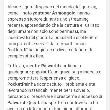
Alcune figure di spicco nel mondo del gaming,
come il noto
youtuber Asmongold
, hanno
espresso stupore durante uno streaming
recente, apprendendo che la cattura e l’utilizzo
degli umani non solo sono permessi, ma
incentivati nel gioco. La possibilità di ottenere
armi potenti e servizi da mercanti umani
“catturati” ha aggiunto un livello ulteriore di
complessità etica.
Tuttavia, mentre
Palworld
continua a
guadagnare popolarità, un grave bug minaccia di
compromettere l’esperienza di gioco.
PocketPair
ha riconosciuto il problema e sta
lavorando instancabilmente per risolverlo,
cercando di preservare il crescente successo di
Palworld
. Questa inaspettata controversia ha
svelato un lato oscuro di un gioco altrimenti