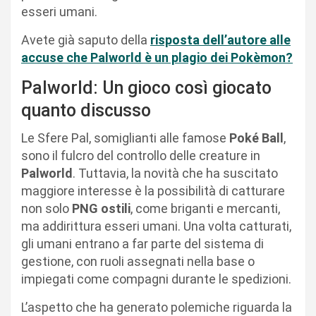
esseri umani.
Avete già saputo della
risposta dell’autore alle
accuse che Palworld è un plagio dei Pokèmon?
Palworld: Un gioco così giocato
quanto discusso
Le Sfere Pal, somiglianti alle famose
Poké Ball
,
sono il fulcro del controllo delle creature in
Palworld
. Tuttavia, la novità che ha suscitato
maggiore interesse è la possibilità di catturare
non solo
PNG ostili
, come briganti e mercanti,
ma addirittura esseri umani. Una volta catturati,
gli umani entrano a far parte del sistema di
gestione, con ruoli assegnati nella base o
impiegati come compagni durante le spedizioni.
L’aspetto che ha generato polemiche riguarda la