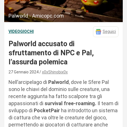
Palworld - Amicopc.com
VIDEOGIOCHI
Seguici
Palworld accusato di
sfruttamento di NPC e Pal,
l’assurda polemica
27 Gennaio 2024
x0xShinobix0x
Nell’arcipelago di
Palworld
, dove le Sfere Pal
sono le chiavi del dominio sulle creature, una
recente aggiunta ha fatto scalpore tra gli
appassionati di
survival free-roaming.
Il team di
sviluppo di
PocketPair
ha introdotto un sistema
di cattura che va oltre le creature del gioco,
permettendo ai giocatori di catturare anche