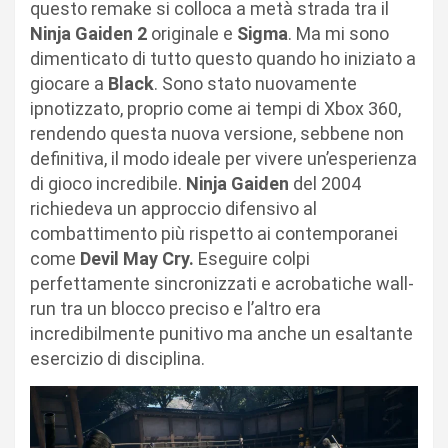
questo remake si colloca a metà strada tra il
Ninja Gaiden 2
originale e
Sigma
. Ma mi sono
dimenticato di tutto questo quando ho iniziato a
giocare a
Black
. Sono stato nuovamente
ipnotizzato, proprio come ai tempi di Xbox 360,
rendendo questa nuova versione, sebbene non
definitiva, il modo ideale per vivere un’esperienza
di gioco incredibile.
Ninja Gaiden
del 2004
richiedeva un approccio difensivo al
combattimento più rispetto ai contemporanei
come
Devil May Cry.
Eseguire colpi
perfettamente sincronizzati e acrobatiche wall-
run tra un blocco preciso e l’altro era
incredibilmente punitivo ma anche un esaltante
esercizio di disciplina.