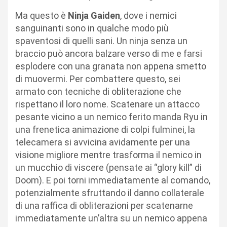
Ma questo è
Ninja Gaiden
, dove i nemici
sanguinanti sono in qualche modo più
spaventosi di quelli sani. Un ninja senza un
braccio può ancora balzare verso di me e farsi
esplodere con una granata non appena smetto
di muovermi. Per combattere questo, sei
armato con tecniche di obliterazione che
rispettano il loro nome. Scatenare un attacco
pesante vicino a un nemico ferito manda Ryu in
una frenetica animazione di colpi fulminei, la
telecamera si avvicina avidamente per una
visione migliore mentre trasforma il nemico in
un mucchio di viscere (pensate ai “glory kill” di
Doom). E poi torni immediatamente al comando,
potenzialmente sfruttando il danno collaterale
di una raffica di obliterazioni per scatenarne
immediatamente un’altra su un nemico appena