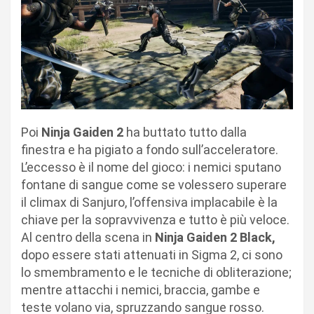
Poi
Ninja Gaiden 2
ha buttato tutto dalla
finestra e ha pigiato a fondo sull’acceleratore.
L’eccesso è il nome del gioco: i nemici sputano
fontane di sangue come se volessero superare
il climax di Sanjuro, l’offensiva implacabile è la
chiave per la sopravvivenza e tutto è più veloce.
Al centro della scena in
Ninja Gaiden 2 Black,
dopo essere stati attenuati in Sigma 2, ci sono
lo smembramento e le tecniche di obliterazione;
mentre attacchi i nemici, braccia, gambe e
teste volano via, spruzzando sangue rosso.