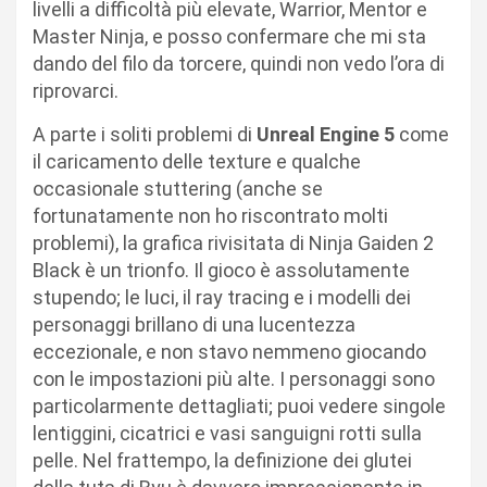
livelli a difficoltà più elevate, Warrior, Mentor e
Master Ninja, e posso confermare che mi sta
dando del filo da torcere, quindi non vedo l’ora di
riprovarci.
A parte i soliti problemi di
Unreal Engine 5
come
il caricamento delle texture e qualche
occasionale stuttering (anche se
fortunatamente non ho riscontrato molti
problemi), la grafica rivisitata di Ninja Gaiden 2
Black è un trionfo. Il gioco è assolutamente
stupendo; le luci, il ray tracing e i modelli dei
personaggi brillano di una lucentezza
eccezionale, e non stavo nemmeno giocando
con le impostazioni più alte. I personaggi sono
particolarmente dettagliati; puoi vedere singole
lentiggini, cicatrici e vasi sanguigni rotti sulla
pelle. Nel frattempo, la definizione dei glutei