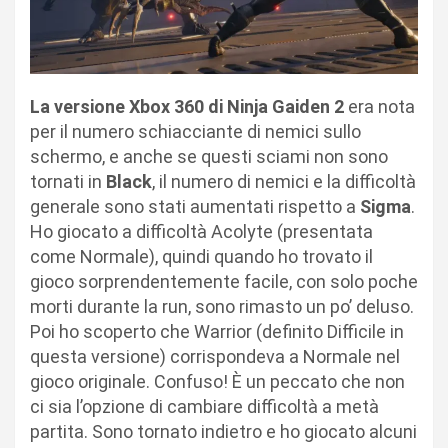
La versione Xbox 360 di Ninja Gaiden 2
era nota
per il numero schiacciante di nemici sullo
schermo, e anche se questi sciami non sono
tornati in
Black
, il numero di nemici e la difficoltà
generale sono stati aumentati rispetto a
Sigma
.
Ho giocato a difficoltà Acolyte (presentata
come Normale), quindi quando ho trovato il
gioco sorprendentemente facile, con solo poche
morti durante la run, sono rimasto un po’ deluso.
Poi ho scoperto che Warrior (definito Difficile in
questa versione) corrispondeva a Normale nel
gioco originale. Confuso! È un peccato che non
ci sia l’opzione di cambiare difficoltà a metà
partita. Sono tornato indietro e ho giocato alcuni