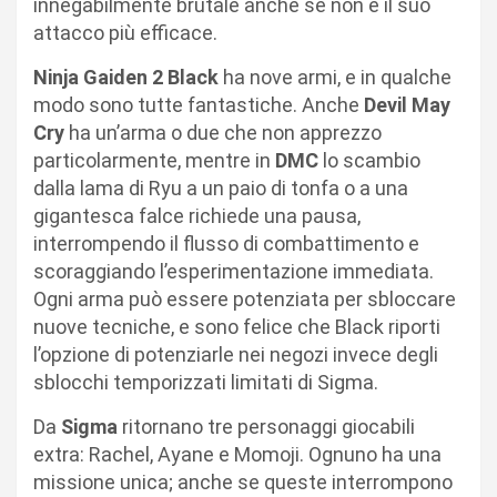
innegabilmente brutale anche se non è il suo
attacco più efficace.
Ninja Gaiden 2 Black
ha nove armi, e in qualche
modo sono tutte fantastiche. Anche
Devil May
Cry
ha un’arma o due che non apprezzo
particolarmente, mentre in
DMC
lo scambio
dalla lama di Ryu a un paio di tonfa o a una
gigantesca falce richiede una pausa,
interrompendo il flusso di combattimento e
scoraggiando l’esperimentazione immediata.
Ogni arma può essere potenziata per sbloccare
nuove tecniche, e sono felice che Black riporti
l’opzione di potenziarle nei negozi invece degli
sblocchi temporizzati limitati di Sigma.
Da
Sigma
ritornano tre personaggi giocabili
extra: Rachel, Ayane e Momoji. Ognuno ha una
missione unica; anche se queste interrompono