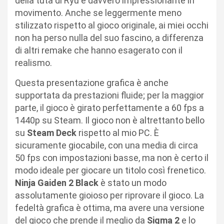
della tuta di Ryu è davvero impressionante in
movimento. Anche se leggermente meno
stilizzato rispetto al gioco originale, ai miei occhi
non ha perso nulla del suo fascino, a differenza
di altri remake che hanno esagerato con il
realismo.
Questa presentazione grafica è anche
supportata da prestazioni fluide; per la maggior
parte, il gioco è girato perfettamente a 60 fps a
1440p su Steam. Il gioco non è altrettanto bello
su
Steam Deck
rispetto al mio PC. È
sicuramente giocabile, con una media di circa
50 fps con impostazioni basse, ma non è certo il
modo ideale per giocare un titolo così frenetico.
Ninja Gaiden 2 Black
è stato un modo
assolutamente gioioso per riprovare il gioco. La
fedeltà grafica è ottima, ma avere una versione
del gioco che prende il meglio da
Sigma 2
e lo