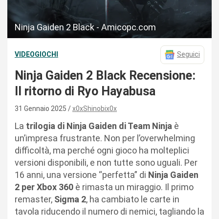
Ninja Gaiden 2 Black - Amicopc.com
VIDEOGIOCHI
Seguici
Ninja Gaiden 2 Black Recensione:
Il ritorno di Ryo Hayabusa
31 Gennaio 2025
x0xShinobix0x
La
trilogia di Ninja Gaiden di Team Ninja
è
un’impresa frustrante. Non per l’overwhelming
difficoltà, ma perché ogni gioco ha molteplici
versioni disponibili, e non tutte sono uguali. Per
16 anni, una versione “perfetta” di
Ninja Gaiden
2 per Xbox 360
è rimasta un miraggio. Il primo
remaster,
Sigma 2
, ha cambiato le carte in
tavola riducendo il numero di nemici, tagliando la