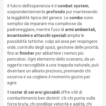
Il fulcro dell’esperienza è il
combat system
,
sorprendentemente
profondo
pur mantenendo
la leggibilità tipica del genere. Le
combo
sono
semplici da imparare ma complesse da
padroneggiare, mentre l’uso di
armi ambientali,
incantesimi e attacchi speciali
amplia le
possibilità tattiche: colpi ad area per respingere
orde, controllo degli spazi, gestione delle priorità,
fino ai
finisher
per abbattere i nemici più
pericolosi. Ogni elemento dello scenario, da un
oggetto raccoglibile a una trappola naturale, può
diventare un alleato prezioso, premiando chi
osserva e sa cogliere il momento giusto per
agire.
Il
roster di sei eroi giocabili
offre stili di
combattimento ben distinti: c’è chi punta sulla
forza bruta, chi predilige velocità e agilità, chi