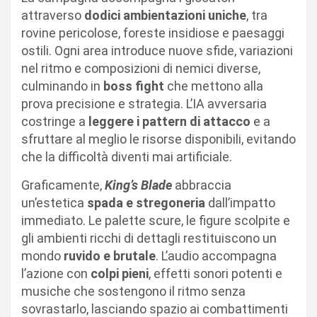
attraverso
dodici ambientazioni uniche
, tra
rovine pericolose, foreste insidiose e paesaggi
ostili. Ogni area introduce nuove sfide, variazioni
nel ritmo e composizioni di nemici diverse,
culminando in
boss fight
che mettono alla
prova precisione e strategia. L’IA avversaria
costringe a
leggere i pattern di attacco
e a
sfruttare al meglio le risorse disponibili, evitando
che la difficoltà diventi mai artificiale.
Graficamente,
King’s Blade
abbraccia
un’estetica
spada e stregoneria
dall’impatto
immediato. Le palette scure, le figure scolpite e
gli ambienti ricchi di dettagli restituiscono un
mondo
ruvido e brutale
. L’audio accompagna
l’azione con
colpi pieni
, effetti sonori potenti e
musiche che sostengono il ritmo senza
sovrastarlo, lasciando spazio ai combattimenti