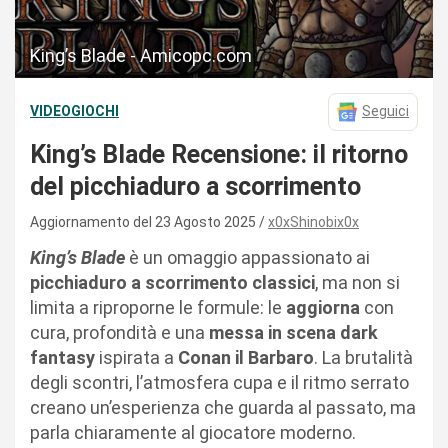
King’s Blade - Amicopc.com
VIDEOGIOCHI
Seguici
King’s Blade Recensione: il ritorno
del picchiaduro a scorrimento
Aggiornamento del 23 Agosto 2025
x0xShinobix0x
King’s Blade
è un omaggio appassionato ai
picchiaduro a scorrimento classici
, ma non si
limita a riproporne le formule: le
aggiorna
con
cura, profondità e una
messa in scena dark
fantasy
ispirata a
Conan il Barbaro
. La brutalità
degli scontri, l’atmosfera cupa e il ritmo serrato
creano un’esperienza che guarda al passato, ma
parla chiaramente al giocatore moderno.