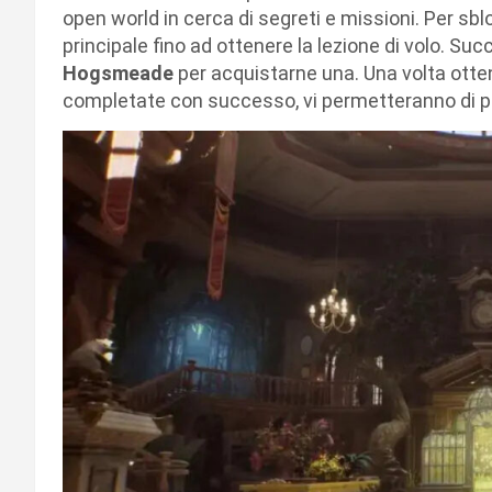
open world in cerca di segreti e missioni. Per sb
principale fino ad ottenere la lezione di volo. Su
Hogsmeade
per acquistarne una. Una volta otte
completate con successo, vi permetteranno di po