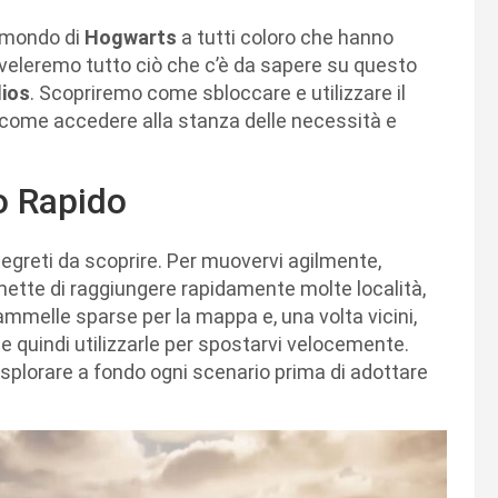
o mondo di
Hogwarts
a tutti coloro che hanno
 sveleremo tutto ciò che c’è da sapere su questo
ios
. Scopriremo come sbloccare e utilizzare il
 come accedere alla stanza delle necessità e
o Rapido
segreti da scoprire. Per muovervi agilmente,
rmette di raggiungere rapidamente molte località,
ammelle sparse per la mappa e, una volta vicini,
 quindi utilizzarle per spostarvi velocemente.
esplorare a fondo ogni scenario prima di adottare