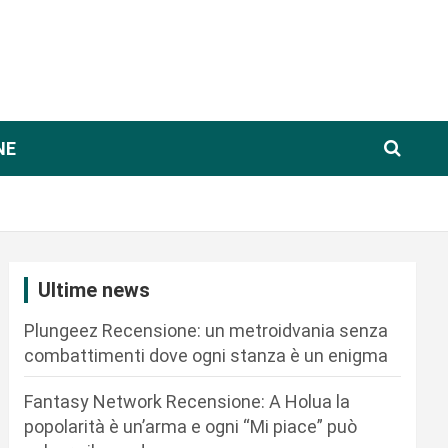
NE
Ultime news
Plungeez Recensione: un metroidvania senza
combattimenti dove ogni stanza è un enigma
Fantasy Network Recensione: A Holua la
popolarità è un’arma e ogni “Mi piace” può