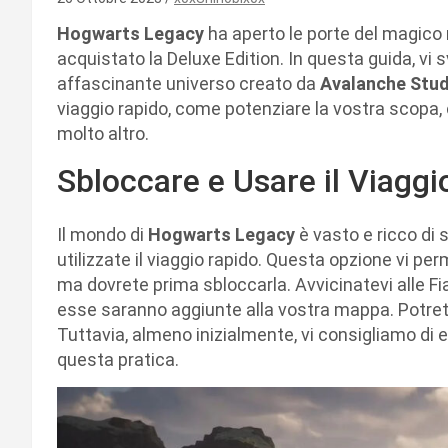
Hogwarts Legacy
ha aperto le porte del magic
acquistato la Deluxe Edition. In questa guida, vi
affascinante universo creato da
Avalanche Stud
viaggio rapido, come potenziare la vostra scopa,
molto altro.
Sbloccare e Usare il Viaggi
Il mondo di
Hogwarts Legacy
è vasto e ricco di 
utilizzate il viaggio rapido. Questa opzione vi pe
ma dovrete prima sbloccarla. Avvicinatevi alle Fi
esse saranno aggiunte alla vostra mappa. Potrete
Tuttavia, almeno inizialmente, vi consigliamo di 
questa pratica.