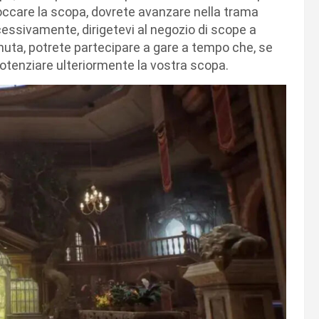
loccare la scopa, dovrete avanzare nella trama
ccessivamente, dirigetevi al negozio di scope a
nuta, potrete partecipare a gare a tempo che, se
tenziare ulteriormente la vostra scopa.