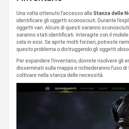
Una volta ottenuto l’accesso alla
Stanza delle N
identificare gli oggetti sconosciuti. Durante l’es
oggetti vari. Alcuni di questi saranno sconosciut
saranno stati identificati. Interagite con il mobil
cela in essi. Se aprite molti forzieri, potreste ri
questo problema o distruggendo gli oggetti obsol
Per espandere l’inventario, dovrete risolvere gli e
disseminati sulla mappa e richiederanno l’uso di
coltivare nella stanza delle necessità.