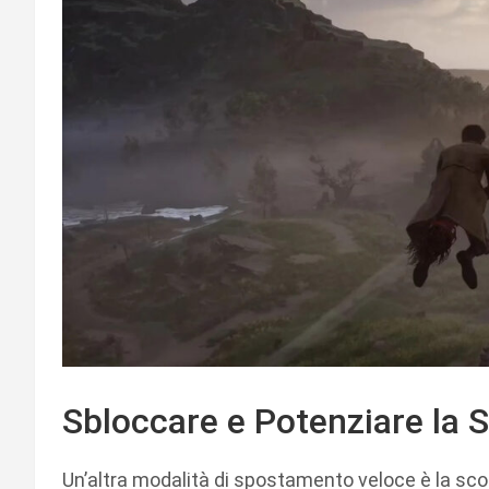
Sbloccare e Potenziare la 
Un’altra modalità di spostamento veloce è la sco