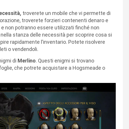
ecessità,
troverete un mobile che vi permette di
plorazione, troverete forzieri contenenti denaro e
i e non potranno essere utilizzati finché non
e nella stanza delle necessità per scoprire cosa si
empire rapidamente l’inventario. Potete risolvere
eti o vendendoli.
nigmi di
Merlino
. Questi enigmi si trovano
 foglie, che potrete acquistare a Hogsmeade o