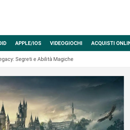
OID
APPLE/IOS
VIDEOGIOCHI
ACQUISTI ONLI
gacy: Segreti e Abilità Magiche