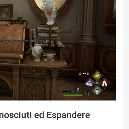
onosciuti ed Espandere