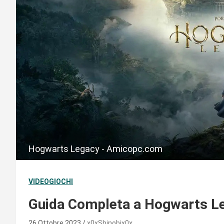
Hogwarts Legacy - Amicopc.com
VIDEOGIOCHI
Guida Completa a Hogwarts Leg
26 Ottobre 2023
x0xShinobix0x