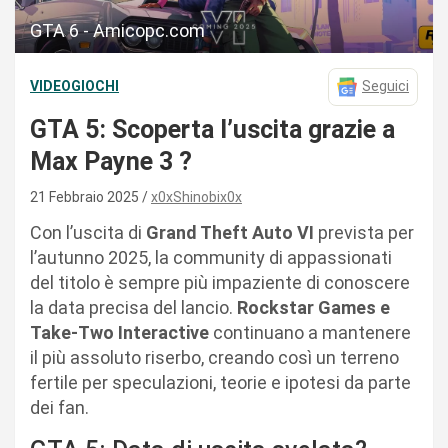
GTA 6 - Amicopc.com
VIDEOGIOCHI
Seguici
GTA 5: Scoperta l’uscita grazie a
Max Payne 3 ?
21 Febbraio 2025
x0xShinobix0x
Con l’uscita di
Grand Theft Auto VI
prevista per
l’autunno 2025, la community di appassionati
del titolo è sempre più impaziente di conoscere
la data precisa del lancio.
Rockstar Games e
Take-Two Interactive
continuano a mantenere
il più assoluto riserbo, creando così un terreno
fertile per speculazioni, teorie e ipotesi da parte
dei fan.