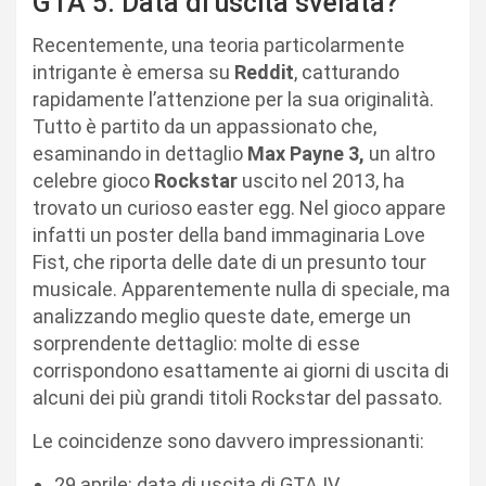
GTA 5: Data di uscita svelata?
Recentemente, una teoria particolarmente
intrigante è emersa su
Reddit
, catturando
rapidamente l’attenzione per la sua originalità.
Tutto è partito da un appassionato che,
esaminando in dettaglio
Max Payne 3,
un altro
celebre gioco
Rockstar
uscito nel 2013, ha
trovato un curioso easter egg. Nel gioco appare
infatti un poster della band immaginaria Love
Fist, che riporta delle date di un presunto tour
musicale. Apparentemente nulla di speciale, ma
analizzando meglio queste date, emerge un
sorprendente dettaglio: molte di esse
corrispondono esattamente ai giorni di uscita di
alcuni dei più grandi titoli Rockstar del passato.
Le coincidenze sono davvero impressionanti:
29 aprile: data di uscita di GTA IV