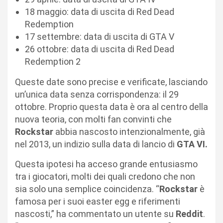
18 maggio: data di uscita di Red Dead
Redemption
17 settembre: data di uscita di GTA V
26 ottobre: data di uscita di Red Dead
Redemption 2
Queste date sono precise e verificate, lasciando
un’unica data senza corrispondenza: il 29
ottobre. Proprio questa data è ora al centro della
nuova teoria, con molti fan convinti che
Rockstar
abbia nascosto intenzionalmente, già
nel 2013, un indizio sulla data di lancio di
GTA VI.
Questa ipotesi ha acceso grande entusiasmo
tra i giocatori, molti dei quali credono che non
sia solo una semplice coincidenza. “
Rockstar
è
famosa per i suoi easter egg e riferimenti
nascosti,” ha commentato un utente su
Reddit
.