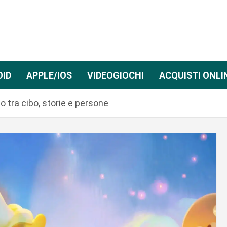
OID
APPLE/IOS
VIDEOGIOCHI
ACQUISTI ONLI
o tra cibo, storie e persone