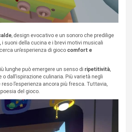
calde
, design evocativo e un sonoro che predilige
, i suoni della cucina e i brevi motivi musicali
 cerca un’esperienza di gioco
comfort e
 più lunghe può emergere un senso di
ripetitività
,
 o dall’ispirazione culinaria. Più varietà negli
e reso l’esperienza ancora più fresca. Tuttavia,
poesia del gioco.