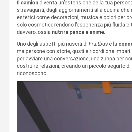
Il
camion
diventa un’estensione della tua personal
stravaganti, dagli aggiornamenti alla cucina che m
estetici come decorazioni, musica e colori per c
solo cosmetici: rendono l’esperienza più fluida e
davvero, ossia
nutrire pance e anime
.
Uno degli aspetti più riusciti di
Fruitbus
è la
conn
ma persone con storie, gusti e ricordi che impari
per avviare una conversazione, una zuppa per cons
costruire relazioni, creando un piccolo seguito di 
riconoscono.