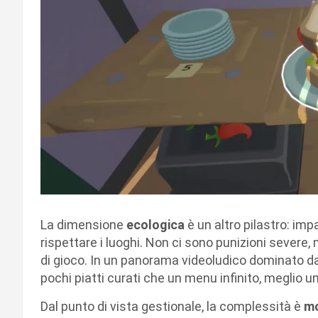
La dimensione
ecologica
è un altro pilastro: imp
rispettare i luoghi. Non ci sono punizioni severe,
di gioco. In un panorama videoludico dominato dal
pochi piatti curati che un menu infinito, meglio un
Dal punto di vista gestionale, la complessità è
mo