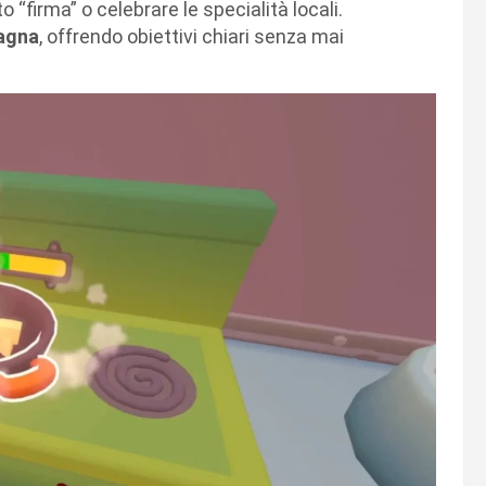
o “firma” o celebrare le specialità locali.
agna
, offrendo obiettivi chiari senza mai