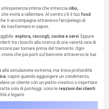
a un’esperienza intima che intreccia
cibo,
o
che invita a rallentare. Al centro c’è il tuo
food
che ti accompagna attraverso l’arcipelago di
e da trasformare in sapori.
ggibile:
esplora, raccogli, cucina e servi
. Eppure
derti tra i boschi alla ricerca di una varietà rara di
 percorsi per tornare prima del tramonto. Ogni
storia che poi porti sul bancone attraverso le tue
a alla simulazione estrema, ma trova profondità
ica
: capire quando aggiungere un condimento,
ere un cliente con un piatto creativo o rispettare
tratta solo di punteggi: sono le
reazioni dei clienti
lità e legami.