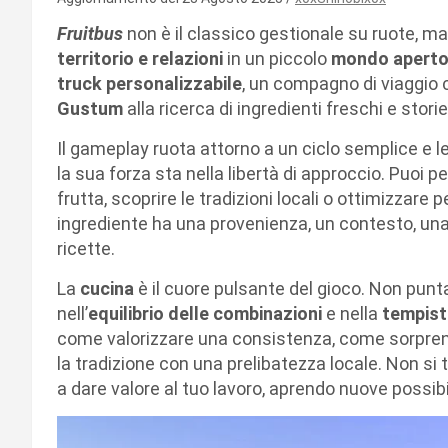
Fruitbus
non è il classico gestionale su ruote, m
territorio e relazioni
in un piccolo
mondo apert
truck personalizzabile
, un compagno di viaggio 
Gustum
alla ricerca di ingredienti freschi e stori
Il gameplay ruota attorno a un ciclo semplice e le
la sua forza sta nella libertà di approccio. Puoi per
frutta, scoprire le tradizioni locali o ottimizzare
ingrediente ha una provenienza, un contesto, una 
ricette.
La
cucina
è il cuore pulsante del gioco. Non punt
nell’
equilibrio delle combinazioni
e nella
tempist
come valorizzare una consistenza, come sorprend
la tradizione con una prelibatezza locale. Non si 
a dare valore al tuo lavoro, aprendo nuove possibi