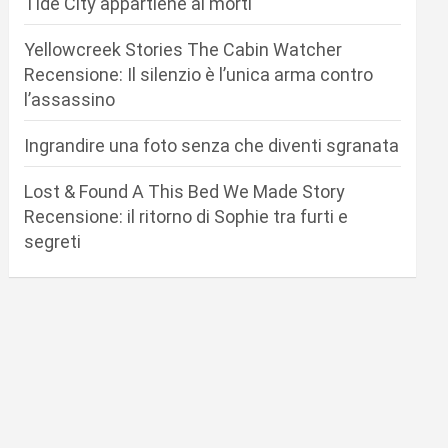
Tide City appartiene ai morti
Yellowcreek Stories The Cabin Watcher
Recensione: Il silenzio è l’unica arma contro
l’assassino
Ingrandire una foto senza che diventi sgranata
Lost & Found A This Bed We Made Story
Recensione: il ritorno di Sophie tra furti e
segreti