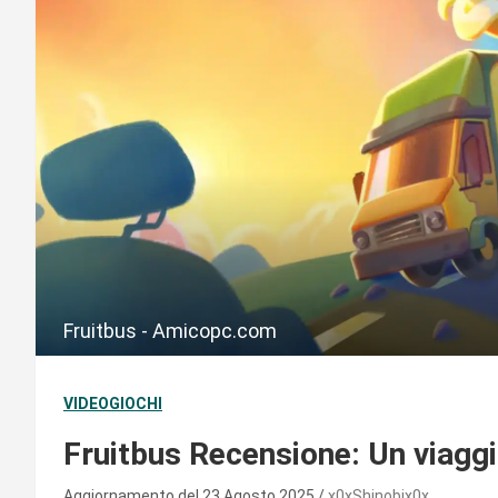
Fruitbus - Amicopc.com
VIDEOGIOCHI
Fruitbus Recensione: Un viaggi
Aggiornamento del 23 Agosto 2025
x0xShinobix0x