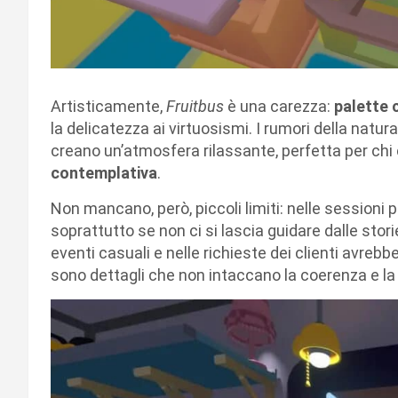
Artisticamente,
Fruitbus
è una carezza:
palette 
la delicatezza ai virtuosismi. I rumori della natura
creano un’atmosfera rilassante, perfetta per chi
contemplativa
.
Non mancano, però, piccoli limiti: nelle sessioni
soprattutto se non ci si lascia guidare dalle storie
eventi casuali e nelle richieste dei clienti avrebb
sono dettagli che non intaccano la coerenza e la 