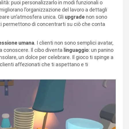
ità: puoi personalizzarlo in modi funzionali o
igliorano l’organizzazione del lavoro a dettagli
reare un’atmosfera unica. Gli
upgrade
non sono
 ti permettono di concentrarti su ciò che conta
essione umana
. I clienti non sono semplici avatar,
 a conoscere. Il cibo diventa
linguaggio
: un panino
olare, un dolce per celebrare. Il gioco ti spinge a
clienti affezionati che ti aspettano e ti