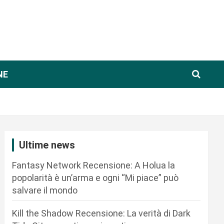
NE
Ultime news
Fantasy Network Recensione: A Holua la
popolarità è un’arma e ogni “Mi piace” può
salvare il mondo
Kill the Shadow Recensione: La verità di Dark