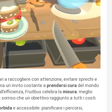
ari a raccogliere con attenzione, evitare sprechi e
 ma un invito costante a
prendersi cura
del mondo
l’efficienza,
Fruitbus
celebra la
misura
: meglio
 sorriso che un obiettivo raggiunto a tutti i costi.
rbida
e accessibile: pianificare i percorsi,