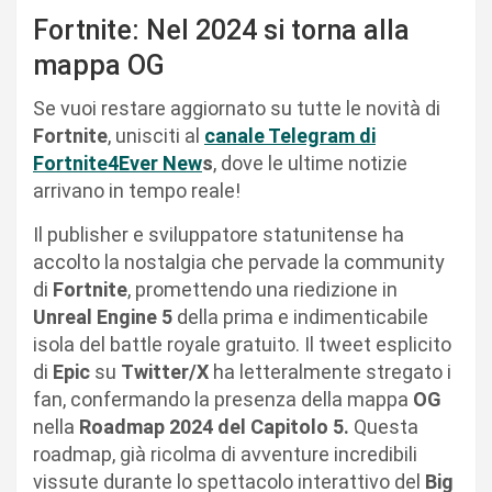
Fortnite: Nel 2024 si torna alla
mappa OG
Se vuoi restare aggiornato su tutte le novità di
Fortnite
, unisciti al
canale Telegram di
Fortnite4Ever New
s
, dove le ultime notizie
arrivano in tempo reale!
Il publisher e sviluppatore statunitense ha
accolto la nostalgia che pervade la community
di
Fortnite
, promettendo una riedizione in
Unreal Engine 5
della prima e indimenticabile
isola del battle royale gratuito. Il tweet esplicito
di
Epic
su
Twitter/X
ha letteralmente stregato i
fan, confermando la presenza della mappa
OG
nella
Roadmap 2024 del Capitolo 5.
Questa
roadmap, già ricolma di avventure incredibili
vissute durante lo spettacolo interattivo del
Big