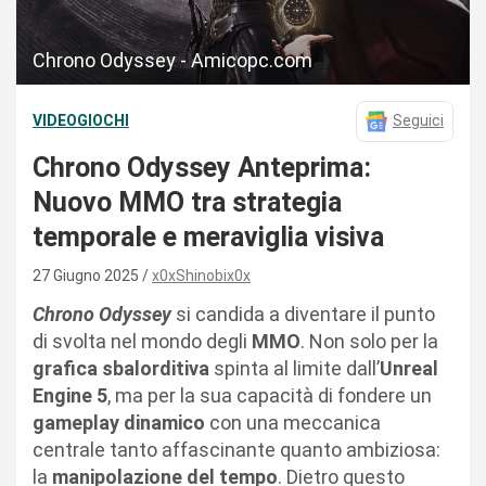
Chrono Odyssey - Amicopc.com
VIDEOGIOCHI
Seguici
Chrono Odyssey Anteprima:
Nuovo MMO tra strategia
temporale e meraviglia visiva
27 Giugno 2025
x0xShinobix0x
Chrono
Odyssey
si candida a diventare il punto
di svolta nel mondo degli
MMO
. Non solo per la
grafica sbalorditiva
spinta al limite dall’
Unreal
Engine 5
, ma per la sua capacità di fondere un
gameplay dinamico
con una meccanica
centrale tanto affascinante quanto ambiziosa:
la
manipolazione del tempo
. Dietro questo