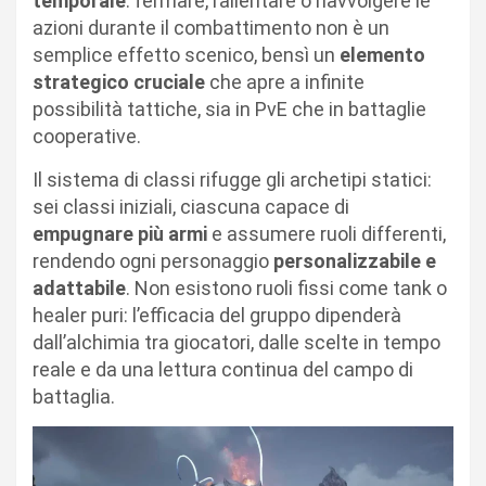
temporale
: fermare, rallentare o riavvolgere le
azioni durante il combattimento non è un
semplice effetto scenico, bensì un
elemento
strategico cruciale
che apre a infinite
possibilità tattiche, sia in PvE che in battaglie
cooperative.
Il sistema di classi rifugge gli archetipi statici:
sei classi iniziali, ciascuna capace di
empugnare più armi
e assumere ruoli differenti,
rendendo ogni personaggio
personalizzabile e
adattabile
. Non esistono ruoli fissi come tank o
healer puri: l’efficacia del gruppo dipenderà
dall’alchimia tra giocatori, dalle scelte in tempo
reale e da una lettura continua del campo di
battaglia.