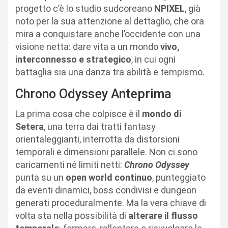
progetto c’è lo studio sudcoreano
NPIXEL
, già
noto per la sua attenzione al dettaglio, che ora
mira a conquistare anche l’occidente con una
visione netta: dare vita a un mondo
vivo,
interconnesso e strategico
, in cui ogni
battaglia sia una danza tra abilità e tempismo.
Chrono Odyssey Anteprima
La prima cosa che colpisce è il
mondo di
Setera
, una terra dai tratti fantasy
orientaleggianti, interrotta da distorsioni
temporali e dimensioni parallele. Non ci sono
caricamenti né limiti netti:
Chrono
Odyssey
punta su un
open world continuo
, punteggiato
da eventi dinamici, boss condivisi e dungeon
generati proceduralmente. Ma la vera chiave di
volta sta nella possibilità di
alterare il flusso