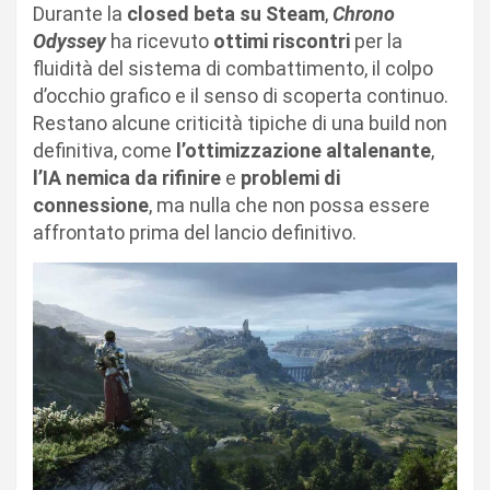
Durante la
closed beta su Steam
,
Chrono
Odyssey
ha ricevuto
ottimi riscontri
per la
fluidità del sistema di combattimento, il colpo
d’occhio grafico e il senso di scoperta continuo.
Restano alcune criticità tipiche di una build non
definitiva, come
l’ottimizzazione altalenante
,
l’IA nemica da rifinire
e
problemi di
connessione
, ma nulla che non possa essere
affrontato prima del lancio definitivo.