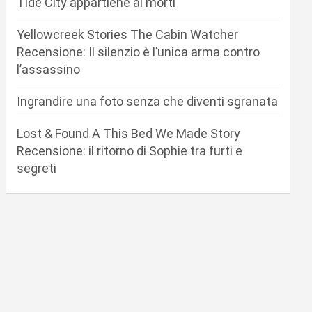
Tide City appartiene ai morti
Yellowcreek Stories The Cabin Watcher
Recensione: Il silenzio è l’unica arma contro
l’assassino
Ingrandire una foto senza che diventi sgranata
Lost & Found A This Bed We Made Story
Recensione: il ritorno di Sophie tra furti e
segreti