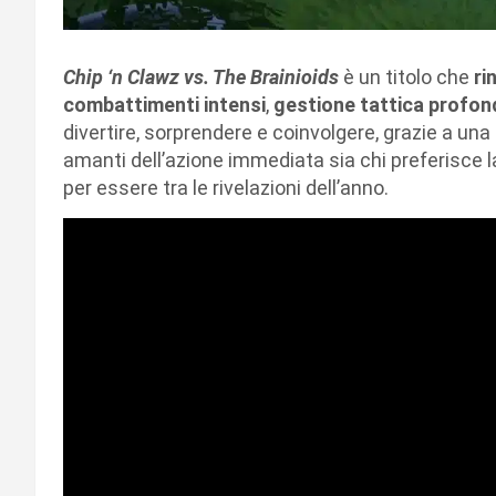
Chip ‘n Clawz vs. The Brainioids
è un titolo che
ri
combattimenti intensi
,
gestione tattica profon
divertire, sorprendere e coinvolgere, grazie a una
amanti dell’azione immediata sia chi preferisce l
per essere tra le rivelazioni dell’anno.