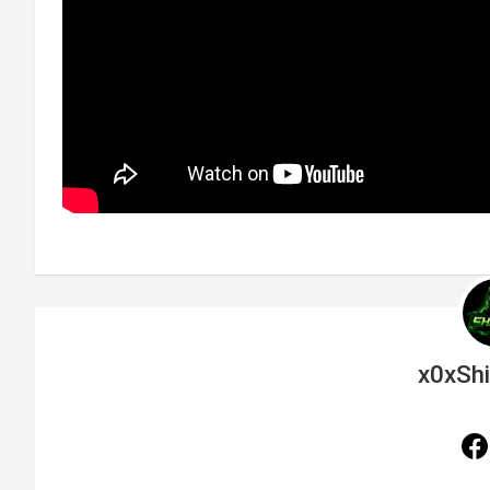
x0xSh