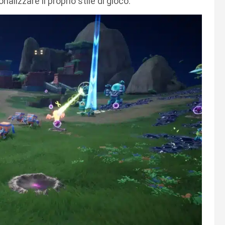
lizzare il proprio stile di gioco.