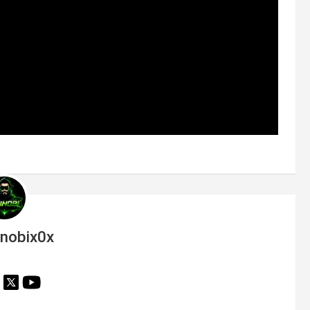
inobix0x