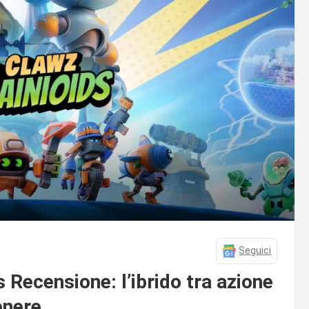
Seguici
s Recensione: l’ibrido tra azione
enere