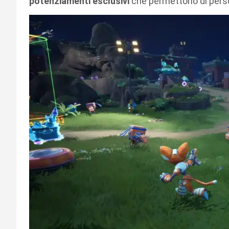
potenziamenti esclusivi
che permettono di persona