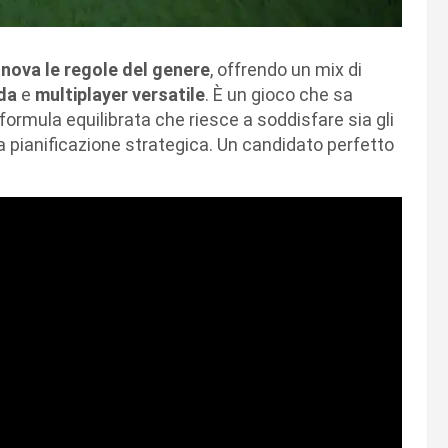
nnova le regole del genere
, offrendo un mix di
da
e
multiplayer versatile
. È un gioco che sa
 formula equilibrata che riesce a soddisfare sia gli
a pianificazione strategica. Un candidato perfetto