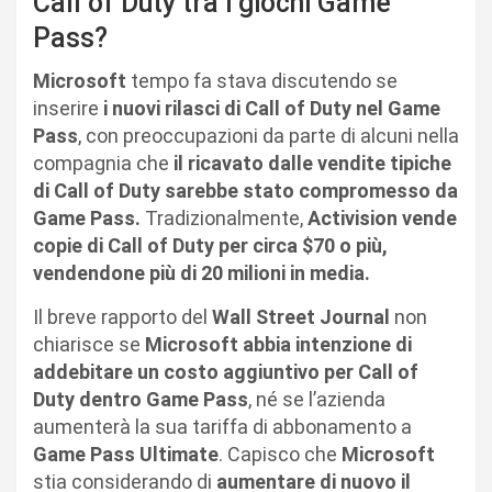
Call of Duty tra i giochi Game
Pass?
Microsoft
tempo fa stava discutendo se
inserire
i nuovi rilasci di Call of Duty nel Game
Pass
, con preoccupazioni da parte di alcuni nella
compagnia che
il ricavato dalle vendite tipiche
di Call of Duty sarebbe stato compromesso da
Game Pass.
Tradizionalmente,
Activision vende
copie di Call of Duty per circa $70 o più,
vendendone più di 20 milioni in media.
Il breve rapporto del
Wall Street Journal
non
chiarisce se
Microsoft abbia intenzione di
addebitare un costo aggiuntivo per Call of
Duty dentro Game Pass
, né se l’azienda
aumenterà la sua tariffa di abbonamento a
Game Pass Ultimate
. Capisco che
Microsoft
stia considerando di
aumentare di nuovo il