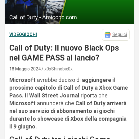
Call of Duty - Amicopc.com
VIDEOGIOCHI
Seguici
Call of Duty: Il nuovo Black Ops
nel GAME PASS al lancio?
18 Maggio 2024
x0xShinobix0x
Microsoft
avrebbe deciso di
aggiungere il
prossimo capitolo di Call of Duty a Xbox Game
Pass. Il Wall Street Journal
riporta che
Microsoft
annuncerà che
Call of Duty arriverà
nel suo servizio di abbonamento ai giochi
durante lo showcase di Xbox della compagnia
il 9 giugno.