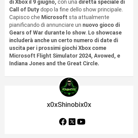
di Xbox il 9 giugno,
con una
diretta speciale di
Call of Duty
dopo la fine dello show principale.
Capisco che
Microsoft
sta attualmente
pianificando di annunciare un
nuovo gioco di
Gears of War durante lo show
.
Lo showcase
includerà anche un certo numero di date di
uscita per i prossimi giochi Xbox come
Microsoft Flight Simulator 2024, Avowed, e
Indiana Jones and the Great Circle.
x0xShinobix0x