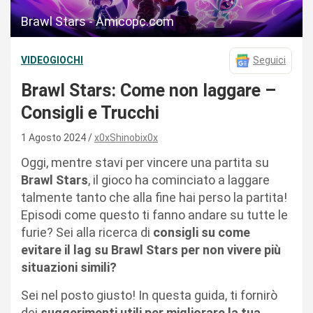
Brawl Stars - Amicopc.com
VIDEOGIOCHI
Seguici
Brawl Stars: Come non laggare –
Consigli e Trucchi
1 Agosto 2024
x0xShinobix0x
Oggi, mentre stavi per vincere una partita su
Brawl Stars
, il gioco ha cominciato a laggare
talmente tanto che alla fine hai perso la partita!
Episodi come questo ti fanno andare su tutte le
furie? Sei alla ricerca di
consigli su come
evitare il lag su Brawl Stars per non vivere più
situazioni simili?
Sei nel posto giusto! In questa guida, ti fornirò
dei
suggerimenti utili per migliorare la tua