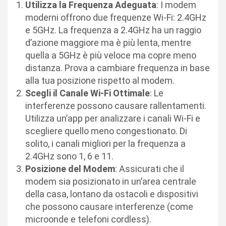
Utilizza la Frequenza Adeguata
: I modem
moderni offrono due frequenze Wi-Fi: 2.4GHz
e 5GHz. La frequenza a 2.4GHz ha un raggio
d’azione maggiore ma è più lenta, mentre
quella a 5GHz è più veloce ma copre meno
distanza. Prova a cambiare frequenza in base
alla tua posizione rispetto al modem.
Scegli il Canale Wi-Fi Ottimale
: Le
interferenze possono causare rallentamenti.
Utilizza un’app per analizzare i canali Wi-Fi e
scegliere quello meno congestionato. Di
solito, i canali migliori per la frequenza a
2.4GHz sono 1, 6 e 11.
Posizione del Modem
: Assicurati che il
modem sia posizionato in un’area centrale
della casa, lontano da ostacoli e dispositivi
che possono causare interferenze (come
microonde e telefoni cordless).