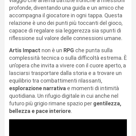
viaggio che alterna battute ironiche a riflessioni
profonde, diventando una guida e un amico che
accompagna il giocatore in ogni tappa. Questa
relazione è uno dei punti più toccanti del gioco,
capace di regalare sia leggerezza sia spunti di
riflessione sul valore delle connessioni umane.
Artis Impact
non è un
RPG
che punta sulla
complessità tecnica o sulla difficoltà estrema. È
un’opera che invita a vivere con il cuore aperto, a
lasciarsi trasportare dalla storia e a trovare un
equilibrio tra combattimenti rilassanti,
esplorazione narrativa
e momenti di intimità
quotidiana. Un rifugio digitale in cui anche nel
futuro più grigio rimane spazio per
gentilezza,
bellezza e pace interiore
.