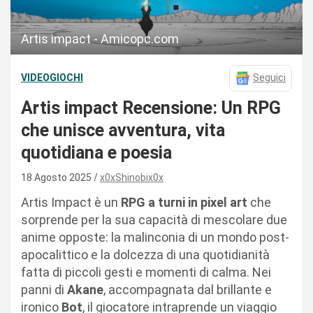
Artis impact - Amicopc.com
VIDEOGIOCHI
Seguici
Artis impact Recensione: Un RPG
che unisce avventura, vita
quotidiana e poesia
18 Agosto 2025
x0xShinobix0x
Artis Impact è un
RPG a turni in pixel art
che
sorprende per la sua capacità di mescolare due
anime opposte: la malinconia di un mondo post-
apocalittico e la dolcezza di una quotidianità
fatta di piccoli gesti e momenti di calma. Nei
panni di
Akane
, accompagnata dal brillante e
ironico
Bot
, il giocatore intraprende un viaggio