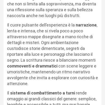
che non si limita alla sopravvivenza, ma diventa
una riflessione sulla speranza e sulla bellezza
nascosta anche nei luoghi più distrutti.
Il cuore pulsante dell’esperienza è la
narrazione
,
lenta e intensa, che si rivela poco a poco
attraverso mappe disegnate a mano ricche di
dettagli e misteri. Ogni ambientazione
custodisce storie dimenticate, segreti da
riportare alla luce e personaggi che lasciano il
segno. La scrittura riesce a bilanciare momenti
commoventi e drammatici
con scene leggere e
umoristiche, mantenendo un ritmo narrativo
avvolgente che invita a esplorare con curiosità e
attenzione.
Il
sistema di combattimento a turni
rende
omaggio ai grandi classici del genere: semplice,
leggibile e accessibile a tutti, ma mai banale.