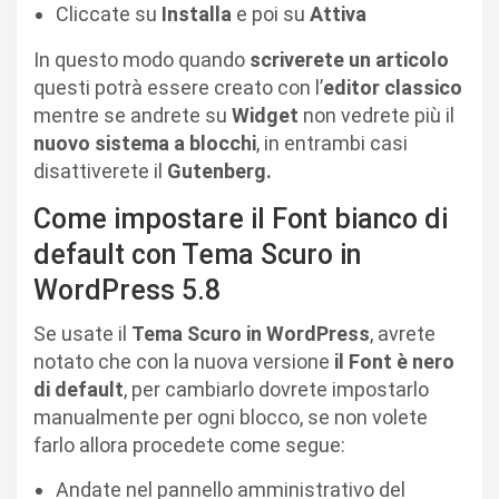
Cliccate su
Installa
e poi su
Attiva
In questo modo quando
scriverete un articolo
questi potrà essere creato con l’
editor classico
mentre se andrete su
Widget
non vedrete più il
nuovo sistema a blocchi
, in entrambi casi
disattiverete il
Gutenberg.
Come impostare il Font bianco di
default con Tema Scuro in
WordPress 5.8
Se usate il
Tema Scuro in WordPress
, avrete
notato che con la nuova versione
il Font è nero
di default
, per cambiarlo dovrete impostarlo
manualmente per ogni blocco, se non volete
farlo allora procedete come segue:
Andate nel pannello amministrativo del