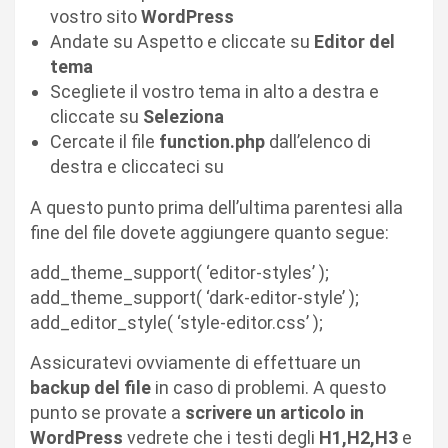
vostro sito
WordPress
Andate su Aspetto e cliccate su
Editor del
tema
Scegliete il vostro tema in alto a destra e
cliccate su
Seleziona
Cercate il file
function.php
dall’elenco di
destra e cliccateci su
A questo punto prima dell’ultima parentesi alla
fine del file dovete aggiungere quanto segue:
add_theme_support( ‘editor-styles’ );
add_theme_support( ‘dark-editor-style’ );
add_editor_style( ‘style-editor.css’ );
Assicuratevi ovviamente di effettuare un
backup del file
in caso di problemi. A questo
punto se provate a
scrivere un articolo in
WordPress
vedrete che i testi degli
H1,H2,H3
e