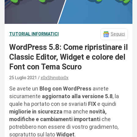
TUTORIAL INFORMATICI
Seguici
WordPress 5.8: Come ripristinare il
Classic Editor, Widget e colore del
Font con Tema Scuro
25 Luglio 2021
x0xShinobix0x
Se avete un
Blog con WordPress
avrete
sicuramente
aggiornato alla versione 5.8
, la
quale ha portato con se svariati
FIX
e quindi
migliorie in sicurezza
ma anche
novità,
modifiche e cambiamenti importanti
che
potrebbero non essere di vostro gradimento,
sopratutto sul lato
Widget
.