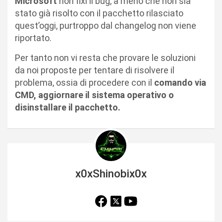
Microsoft
non fixi il bug, a meno che non sia
stato già risolto con il pacchetto rilasciato
quest’oggi, purtroppo dal changelog non viene
riportato.
Per tanto non vi resta che provare le soluzioni
da noi proposte per tentare di risolvere il
problema, ossia di procedere con il
comando via
CMD, aggiornare il sistema operativo o
disinstallare il pacchetto.
x0xShinobix0x