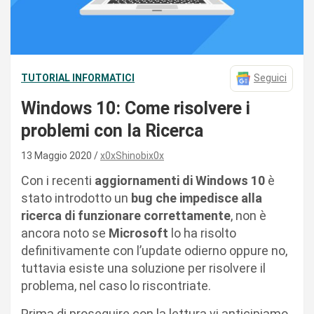
TUTORIAL INFORMATICI
Seguici
Windows 10: Come risolvere i
problemi con la Ricerca
13 Maggio 2020
x0xShinobix0x
Con i recenti
aggiornamenti di Windows 10
è
stato introdotto un
bug che impedisce alla
ricerca di funzionare correttamente
, non è
ancora noto se
Microsoft
lo ha risolto
definitivamente con l’update odierno oppure no,
tuttavia esiste una soluzione per risolvere il
problema, nel caso lo riscontriate.
Prima di proseguire con la lettura vi anticipiamo