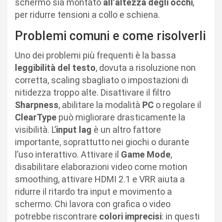
schermo sia montato
all’altezza degli occhi
,
per ridurre tensioni a collo e schiena.
Problemi comuni e come risolverli
Uno dei problemi più frequenti è la bassa
leggibilità del testo
, dovuta a risoluzione non
corretta, scaling sbagliato o impostazioni di
nitidezza troppo alte. Disattivare il filtro
Sharpness
, abilitare la modalità
PC
o regolare il
ClearType
può migliorare drasticamente la
visibilità. L’
input lag
è un altro fattore
importante, soprattutto nei giochi o durante
l’uso interattivo. Attivare il
Game Mode
,
disabilitare elaborazioni video come motion
smoothing, attivare HDMI 2.1 e VRR aiuta a
ridurre il ritardo tra input e movimento a
schermo. Chi lavora con grafica o video
potrebbe riscontrare
colori imprecisi
: in questi