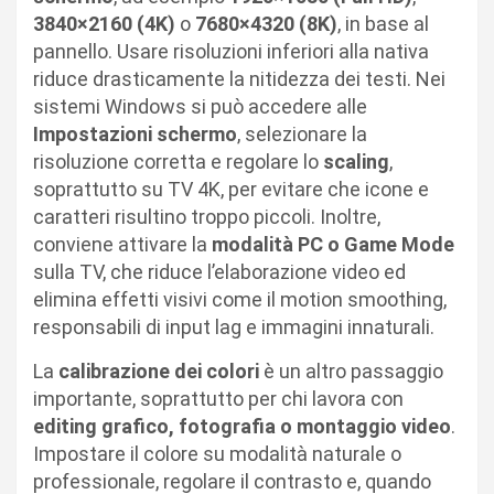
3840×2160 (4K)
o
7680×4320 (8K)
, in base al
pannello. Usare risoluzioni inferiori alla nativa
riduce drasticamente la nitidezza dei testi. Nei
sistemi Windows si può accedere alle
Impostazioni schermo
, selezionare la
risoluzione corretta e regolare lo
scaling
,
soprattutto su TV 4K, per evitare che icone e
caratteri risultino troppo piccoli. Inoltre,
conviene attivare la
modalità PC o Game Mode
sulla TV, che riduce l’elaborazione video ed
elimina effetti visivi come il motion smoothing,
responsabili di input lag e immagini innaturali.
La
calibrazione dei colori
è un altro passaggio
importante, soprattutto per chi lavora con
editing grafico, fotografia o montaggio video
.
Impostare il colore su modalità naturale o
professionale, regolare il contrasto e, quando