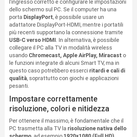
l’ingresso corretto e configurare le impostazioni
dello schermo sul PC. Se il computer ha una
porta
DisplayPort
, è possibile usare un
adattatore DisplayPort-HDMI, mentre i portatili
più recenti supportano la connessione tramite
USB-C verso HDMI
. In alternativa, è possibile
collegare il PC alla TV in modalità wireless
usando
Chromecast, Apple AirPlay, Miracast
o
le funzioni integrate di alcuni Smart TV, ma in
questo caso potrebbero esserci
ritardi e cali di
qualità
, soprattutto con giochi e applicazioni
pesanti.
Impostare correttamente
risoluzione, colori e nitidezza
Per ottenere il massimo, è fondamentale che il
PC trasmetta alla TV la
risoluzione nativa dello
schermo
, ad esempio
1920×1080 (Full HD)
,