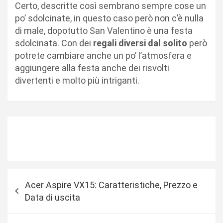
Certo, descritte così sembrano sempre cose un
po’ sdolcinate, in questo caso però non c’è nulla
di male, dopotutto San Valentino è una festa
sdolcinata. Con dei
regali diversi dal solito
però
potrete cambiare anche un po’ l’atmosfera e
aggiungere alla festa anche dei risvolti
divertenti e molto più intriganti.
N
Acer Aspire VX15: Caratteristiche, Prezzo e
a
Data di uscita
v