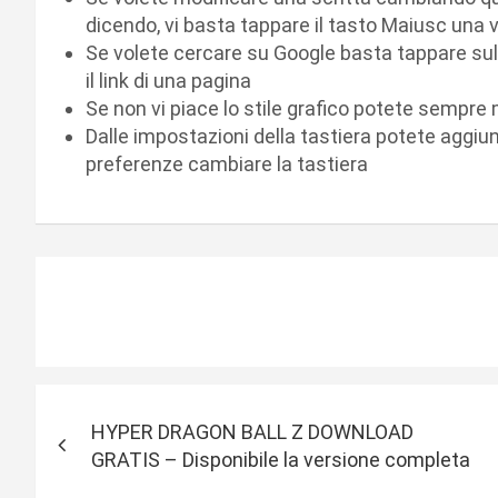
dicendo, vi basta tappare il tasto Maiusc una 
Se volete cercare su Google basta tappare sulla
il link di una pagina
Se non vi piace lo stile grafico potete sempre 
Dalle impostazioni della tastiera potete aggiung
preferenze cambiare la tastiera
N
HYPER DRAGON BALL Z DOWNLOAD
a
GRATIS – Disponibile la versione completa