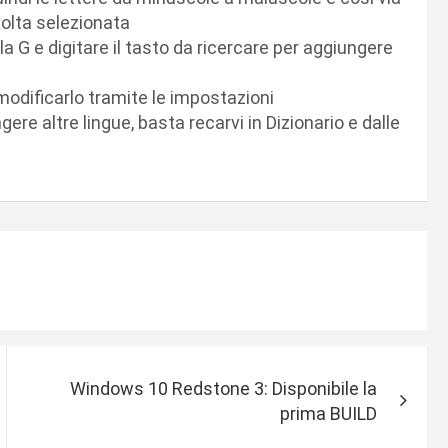
volta selezionata
 G e digitare il tasto da ricercare per aggiungere
modificarlo tramite le impostazioni
ere altre lingue, basta recarvi in Dizionario e dalle
Windows 10 Redstone 3: Disponibile la
prima BUILD