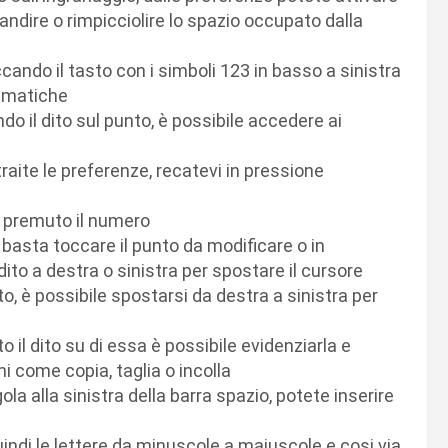
randire o rimpicciolire lo spazio occupato dalla
cando il tasto con i simboli 123 in basso a sinistra
tematiche
do il dito sul punto, è possibile accedere ai
raite le preferenze, recatevi in pressione
re premuto il numero
 basta toccare il punto da modificare o in
dito a destra o sinistra per spostare il cursore
, è possibile spostarsi da destra a sinistra per
il dito su di essa è possibile evidenziarla e
ni come copia, taglia o incolla
a alla sinistra della barra spazio, potete inserire
ndi le lettere da minuscole a maiuscole e cosi via