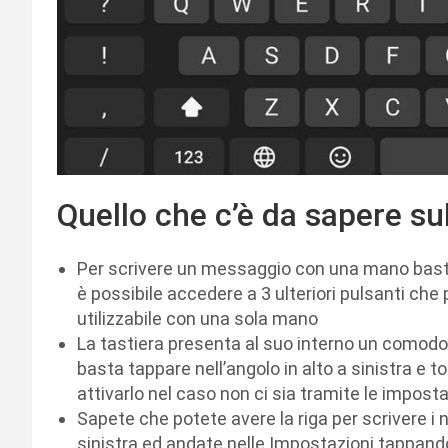
Quello che c’è da sapere su
Per scrivere un messaggio con una mano basta 
è possibile accedere a 3 ulteriori pulsanti che
utilizzabile con una sola mano
La tastiera presenta al suo interno un comodo tr
basta tappare nell’angolo in alto a sinistra e 
attivarlo nel caso non ci sia tramite le imposta
Sapete che potete avere la riga per scrivere i 
sinistra ed andate nelle Impostazioni tappando