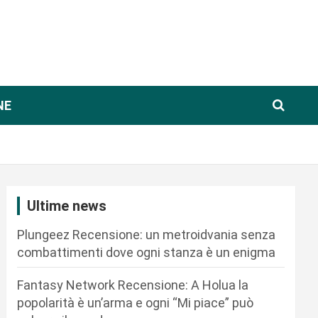
NE
Ultime news
Plungeez Recensione: un metroidvania senza
combattimenti dove ogni stanza è un enigma
Fantasy Network Recensione: A Holua la
popolarità è un’arma e ogni “Mi piace” può