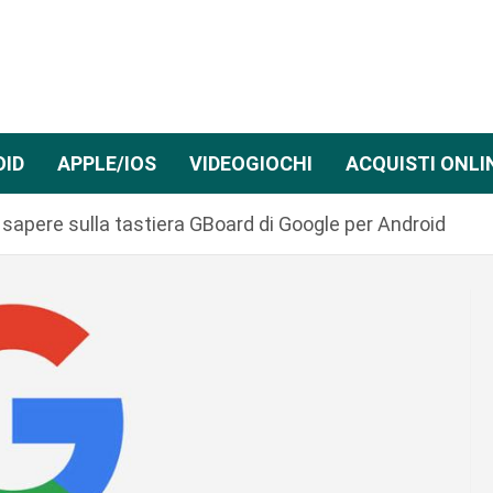
OID
APPLE/IOS
VIDEOGIOCHI
ACQUISTI ONLI
 sapere sulla tastiera GBoard di Google per Android