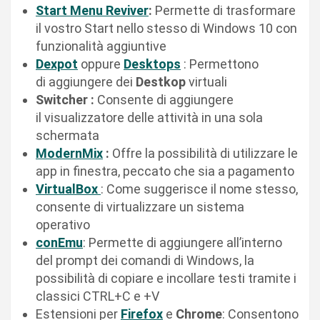
Start Menu Reviver
:
Permette di trasformare
il vostro Start nello stesso di Windows 10 con
funzionalità aggiuntive
Dexpot
oppure
Desktops
: Permettono
di
aggiungere dei
Destkop
virtuali
Switcher :
Consente di aggiungere
il
visualizzatore delle attività in una sola
schermata
ModernMix
:
Offre la possibilità di utilizzare le
app in finestra, peccato che sia a pagamento
VirtualBox
: Come suggerisce il nome stesso,
consente di virtualizzare un sistema
operativo
conEmu
: Permette di aggiungere all’interno
del prompt dei comandi di Windows, la
possibilità di copiare e incollare testi tramite i
classici CTRL+C e +V
Estensioni per
Firefox
e
Chrome
: Consentono