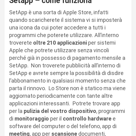
Setapp – come funziona
SetApp è una sorta di Apple Store, infatti
quando scaricherete il sistema vi si imposterà
una icona da cui poter accedere a tutti i
programmi che poterete utilizzare. All’interno
troverete
oltre 210 applicazioni
per sistemi
Apple che potrete utilizzare senza vincoli
perché già in possesso di pagamento mensile a
SetApp. Non troverete pubblicità all’interno di
SetApp e avrete sempre la possibilità di disdire
l’abbonamento in qualsiasi momento senza che
parta il rinnovo. Lo Store non è statico ma viene
aggiornato periodicamente con tante altre
applicazioni interessanti. Potrete trovare app
per la
pulizia del vostro dispositivo
, programmi
di
monitoraggio
per il
controllo hardware
e
software del computer o del telefono, app di
meeting
, app per
scansione
documenti,