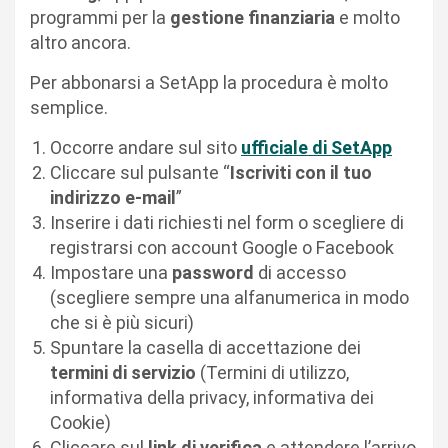
programmi per la
gestione finanziaria
e molto
altro ancora.
Per abbonarsi a SetApp la procedura è molto
semplice.
Occorre andare sul sito
ufficiale di SetApp
Cliccare sul pulsante “
Iscriviti con il tuo
indirizzo e-mail
”
Inserire i dati richiesti nel form o scegliere di
registrarsi con account Google o Facebook
Impostare una
password
di accesso
(scegliere sempre una alfanumerica in modo
che si è più sicuri)
Spuntare la casella di accettazione dei
termini di servizio
(Termini di utilizzo,
informativa della privacy, informativa dei
Cookie)
Cliccare sul
link di verifica
e attendere l’arrivo