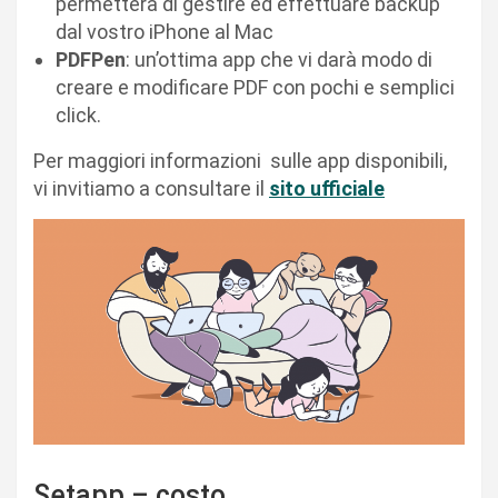
permetterà di gestire ed effettuare backup
dal vostro iPhone al Mac
PDFPen
: un’ottima app che vi darà modo di
creare e modificare PDF con pochi e semplici
click.
Per maggiori informazioni sulle app disponibili,
vi invitiamo a consultare il
sito ufficiale
Setapp – costo