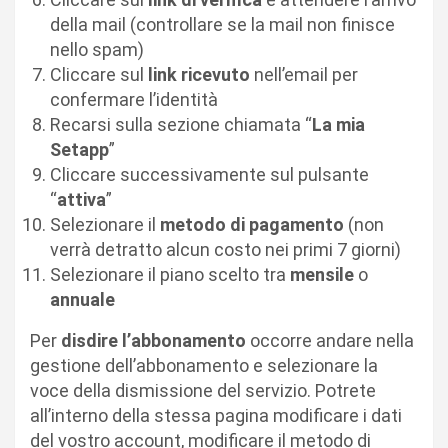
della mail (controllare se la mail non finisce
nello spam)
Cliccare sul
link ricevuto
nell’email per
confermare l’identità
Recarsi sulla sezione chiamata “
La mia
Setapp
”
Cliccare successivamente sul pulsante
“
attiva
”
Selezionare il
metodo di pagamento
(non
verrà detratto alcun costo nei primi 7 giorni)
Selezionare il piano scelto tra
mensile
o
annuale
Per
disdire l’abbonamento
occorre andare nella
gestione dell’abbonamento e selezionare la
voce della dismissione del servizio. Potrete
all’interno della stessa pagina modificare i dati
del vostro account, modificare il metodo di