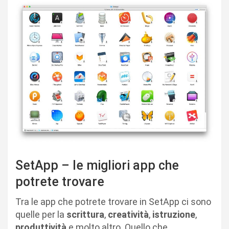
SetApp – le migliori app che
potrete trovare
Tra le app che potrete trovare in SetApp ci sono
quelle per la
scrittura
,
creatività
,
istruzione
,
produttività
e molto altro. Quello che