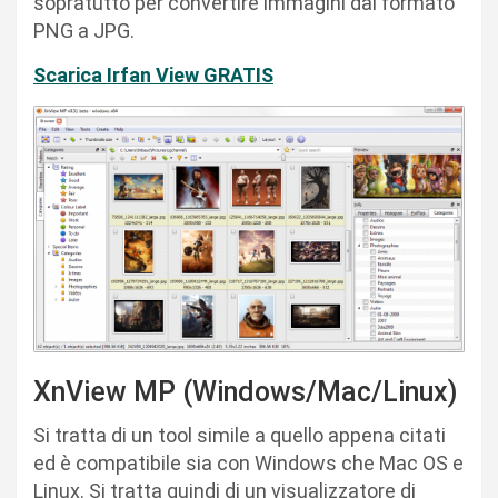
sopratutto per convertire immagini dal formato
PNG a JPG.
Scarica Irfan View GRATIS
XnView MP (Windows/Mac/Linux)
Si tratta di un tool simile a quello appena citati
ed è compatibile sia con Windows che Mac OS e
Linux. Si tratta quindi di un visualizzatore di