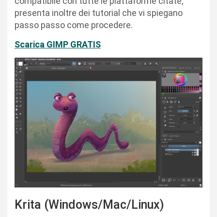
compatibile con tutte le piattaforme citate,
presenta inoltre dei tutorial che vi spiegano
passo passo come procedere.
Scarica GIMP GRATIS
Krita (Windows/Mac/Linux)