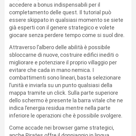
accedere a bonus indispensabili per il
completamento delle quest. Il tutorial può
essere skippato in qualsiasi momento se siete
già esperti con il genere strategico e volete
giocare senza perdere tempo come si suol dire.
Attraverso l’albero delle abilità è possibile
sbloccarne di nuove, costruire edifici inediti o
migliorare e potenziare il proprio villaggio per
evitare che cada in mano nemica. I
combattimenti sono lineari, basta selezionare
l’unità e inviarla su un punto qualsiasi della
mappa tramite un click. Sulla parte superiore
dello schermo è presente la barra vitale che ne
indica l’energia residua mentre nella parte
inferiore le operazioni che è possibile svolgere.
Come accade nei browser game strategici,
anche Pirates offre il doppiaggio in lingua