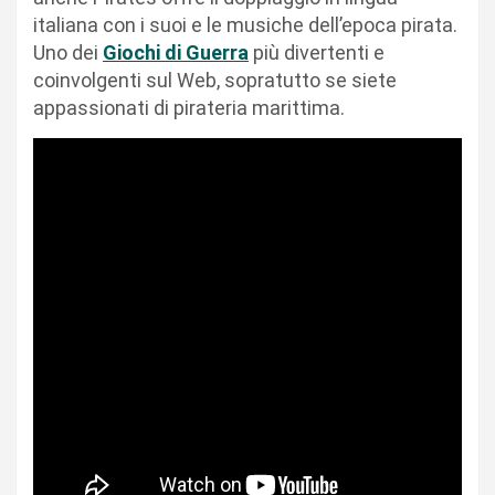
italiana con i suoi e le musiche dell’epoca pirata.
Uno dei
Giochi di Guerra
più divertenti e
coinvolgenti sul Web, sopratutto se siete
appassionati di pirateria marittima.