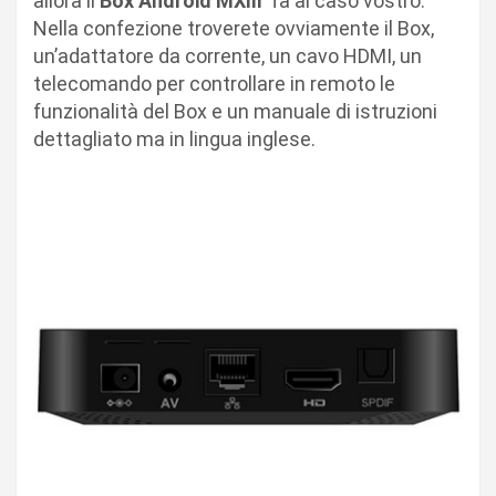
allora il
Box Android MXIII
fa al caso vostro.
Nella confezione troverete ovviamente il Box,
un’adattatore da corrente, un cavo HDMI, un
telecomando per controllare in remoto le
funzionalità del Box e un manuale di istruzioni
dettagliato ma in lingua inglese.