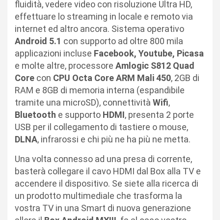
fluidità, vedere video con risoluzione Ultra HD,
effettuare lo streaming in locale e remoto via
internet ed altro ancora. Sistema operativo
Android 5.1
con supporto ad oltre 800 mila
applicazioni incluse
Facebook, Youtube, Picasa
e molte altre, processore
Amlogic S812 Quad
Core
con
CPU Octa Core ARM Mali 450
, 2GB di
RAM e 8GB di memoria interna (espandibile
tramite una microSD), connettività
Wifi
,
Bluetooth
e supporto
HDMI
, presenta 2 porte
USB per il collegamento di tastiere o mouse,
DLNA
, infrarossi e chi più ne ha più ne metta.
Una volta connesso ad una presa di corrente,
basterà collegare il cavo HDMI dal Box alla TV e
accendere il dispositivo. Se siete alla ricerca di
un prodotto multimediale che trasforma la
vostra TV in una Smart di nuova generazione