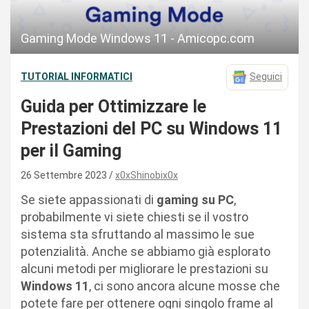
Gaming Mode Windows 11 - Amicopc.com
TUTORIAL INFORMATICI
Seguici
Guida per Ottimizzare le
Prestazioni del PC su Windows 11
per il Gaming
26 Settembre 2023
x0xShinobix0x
Se siete appassionati di
gaming su PC
,
probabilmente vi siete chiesti se il vostro
sistema sta sfruttando al massimo le sue
potenzialità. Anche se abbiamo già esplorato
alcuni metodi per migliorare le prestazioni su
Windows 11
, ci sono ancora alcune mosse che
potete fare per ottenere ogni singolo frame al