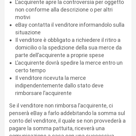
L’acquirente apre la controversia per oggetto
non conforme alla descrizione o per altri
motivi
eBay contatta il venditore informandolo sulla
situazione
Il venditore è obbligato a richiedere il ritiro a
domicilio o la spedizione della sua merce da
parte dell’acquirente a proprie spese
L’acquirente dovrà spedire la merce entro un
certo tempo
Il venditore ricevuta la merce
indipendentemente dallo stato deve
rimborsare l’acquirente
Se il venditore non rimborsa l’acquirente, ci
penserà eBay a farlo addebitando la somma sul
conto del venditore, il quale se non provvederà a
pagare la somma pattuita, riceverà una
comunicazione a casa con una successiva