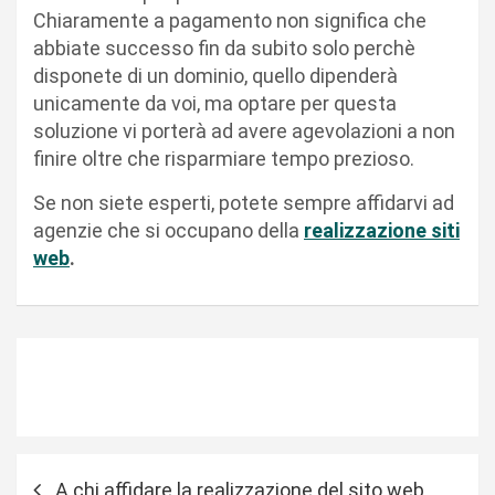
Chiaramente a pagamento non significa che
abbiate successo fin da subito solo perchè
disponete di un dominio, quello dipenderà
unicamente da voi, ma optare per questa
soluzione vi porterà ad avere agevolazioni a non
finire oltre che risparmiare tempo prezioso.
Se non siete esperti, potete sempre affidarvi ad
agenzie che si occupano della
realizzazione siti
web
.
N
A chi affidare la realizzazione del sito web