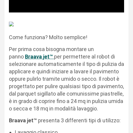
Come funziona? Molto semplice!
Per prima cosa bisogna montare un
panno
Braava
jet™
per permettere al robot di
selezionare automaticamente il tipo di pulizia da
applicare e quindi iniziare a lavare il pavimento
oppure pulirlo tramite umido o secco. Il robot è
progettato per pulire qualsiasi tipo di pavimento,
dal parquet sigillato alle comunissime piastrelle,
è in grado di coprire fino a 24 mq in pulizia umida
o secca e 18 mq in modalità lavaggio.
Braava jet™
presenta 3 differenti tipi di utilizzo:
Lavaggio classico