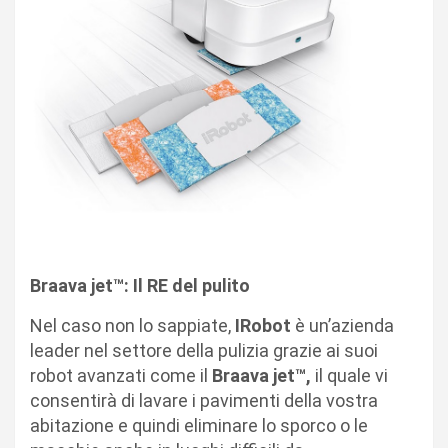
Braava
jet™: Il RE del pulito
Nel caso non lo sappiate,
IRobot
è un’azienda
leader nel settore della pulizia grazie ai suoi
robot avanzati come il
Braava
jet™,
il quale vi
consentirà di lavare i pavimenti della vostra
abitazione e quindi eliminare lo sporco o le