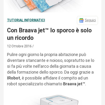
TUTORIAL INFORMATICI
Seguici
Con Braava jet™ lo sporco è solo
un ricordo
12 Ottobre 2016
Pulire ogni giorno la propria abitazione può
diventare stancante e noioso, sopratutto se lo
si fa più volte nell’arco della giornata a causa
della formazione dello sporco. Da oggi grazie a
IRobot
, è possibile affidare il compito ad un
robot specializzato chiamato
Braava
jet™
.