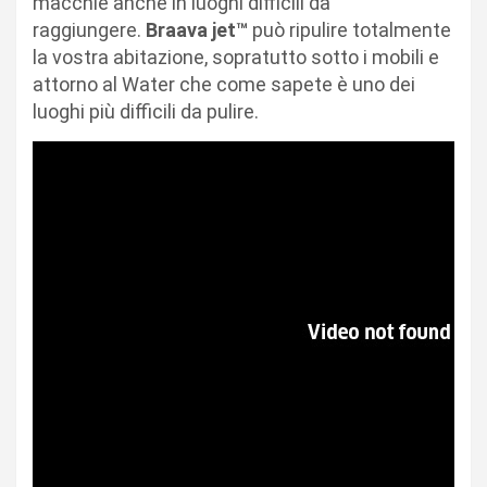
macchie anche in luoghi difficili da
raggiungere.
Braava
jet™
può ripulire totalmente
la vostra abitazione, sopratutto sotto i mobili e
attorno al Water che come sapete è uno dei
luoghi più difficili da pulire.