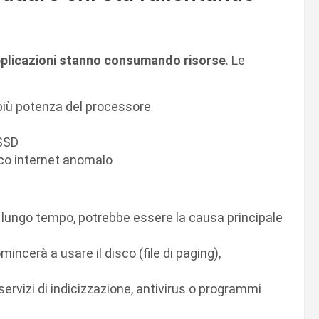
pplicazioni stanno consumando risorse
. Le
più potenza del processore
 SSD
fico internet anomalo
 lungo tempo, potrebbe essere la causa principale
incerà a usare il disco (file di paging),
rvizi di indicizzazione, antivirus o programmi