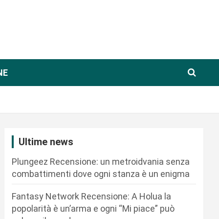
NE
Ultime news
Plungeez Recensione: un metroidvania senza
combattimenti dove ogni stanza è un enigma
Fantasy Network Recensione: A Holua la
popolarità è un’arma e ogni “Mi piace” può