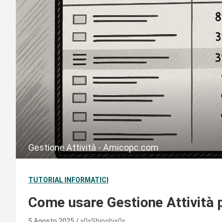
Gestione Attività - Amicopc.com
TUTORIAL INFORMATICI
Come usare Gestione Attività p
5 Agosto 2025
x0xShinobix0x