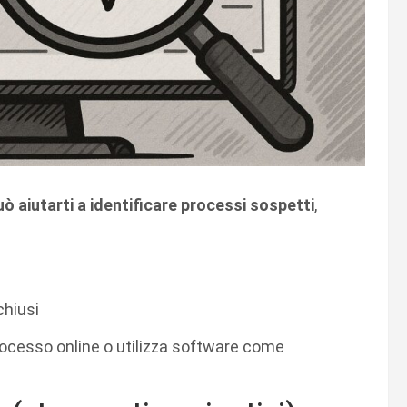
ò aiutarti a identificare processi sospetti
,
chiusi
rocesso online o utilizza software come