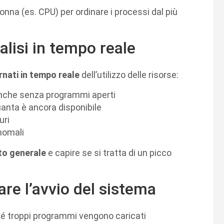
lonna (es. CPU) per ordinare i processi dal più
alisi in tempo reale
rnati in tempo reale
dell’utilizzo delle risorse:
 anche senza programmi aperti
uanta è ancora disponibile
uri
anomali
to generale
e capire se si tratta di un picco
are l’avvio del sistema
é troppi programmi vengono caricati