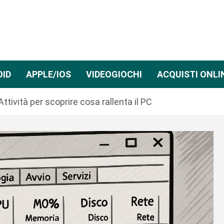
OID
APPLE/IOS
VIDEOGIOCHI
ACQUISTI ONLI
tività per scoprire cosa rallenta il PC