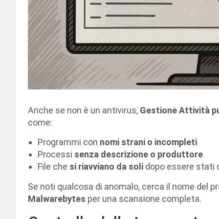
Anche se non è un antivirus,
Gestione Attività pu
come:
Programmi con
nomi strani o incompleti
Processi
senza descrizione o produttore
File che
si riavviano da soli
dopo essere stati 
Se noti qualcosa di anomalo, cerca il nome del p
Malwarebytes
per una scansione completa.