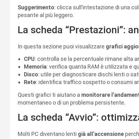
Suggerimento
: clicca sull’intestazione di una co
pesante al più leggero.
La scheda “Prestazioni”: an
In questa sezione puoi visualizzare
grafici aggio
CPU
: controlla se la percentuale rimane alta
Memoria
: verifica quanta RAM è utilizzata e q
Disco
: utile per diagnosticare dischi lenti o sat
Rete
: identifica traffico sospetto o consumi 
Questi grafici ti aiutano a
monitorare l’andamen
momentaneo o di un problema persistente.
La scheda “Avvio”: ottimizz
Molti PC diventano lenti
già all’accensione
perch