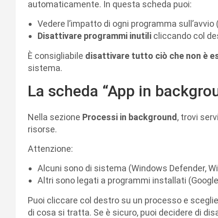
automaticamente. In questa scheda puoi:
Vedere l’impatto di ogni programma sull’avvio 
Disattivare programmi inutili
cliccando col de
È consigliabile
disattivare tutto ciò che non è e
sistema.
La scheda “App in backgrou
Nella sezione
Processi in background
, trovi ser
risorse.
Attenzione:
Alcuni sono di sistema (Windows Defender, 
Altri sono legati a programmi installati (Goog
Puoi cliccare col destro su un processo e scegli
di cosa si tratta. Se è sicuro, puoi decidere di disa