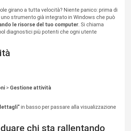
ole girano a tutta velocità? Niente panico: prima di
te uno strumento già integrato in Windows che può
ndo le risorse del tuo computer
. Si chiama
ol diagnostici più potenti che ogni utente
ità
oni
>
Gestione attività
dettagli”
in basso per passare alla visualizzazione
iduare chi sta rallentando