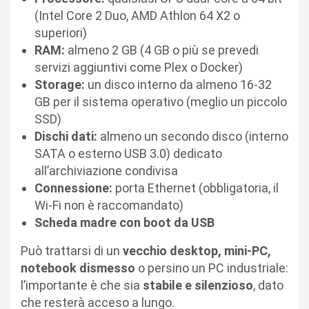
(Intel Core 2 Duo, AMD Athlon 64 X2 o
superiori)
RAM:
almeno 2 GB (4 GB o più se prevedi
servizi aggiuntivi come Plex o Docker)
Storage:
un disco interno da almeno 16-32
GB per il sistema operativo (meglio un piccolo
SSD)
Dischi dati:
almeno un secondo disco (interno
SATA o esterno USB 3.0) dedicato
all’archiviazione condivisa
Connessione:
porta Ethernet (obbligatoria, il
Wi-Fi non è raccomandato)
Scheda madre con boot da USB
Può trattarsi di un
vecchio desktop, mini-PC,
notebook dismesso
o persino un PC industriale:
l’importante è che sia
stabile e silenzioso
, dato
che resterà acceso a lungo.