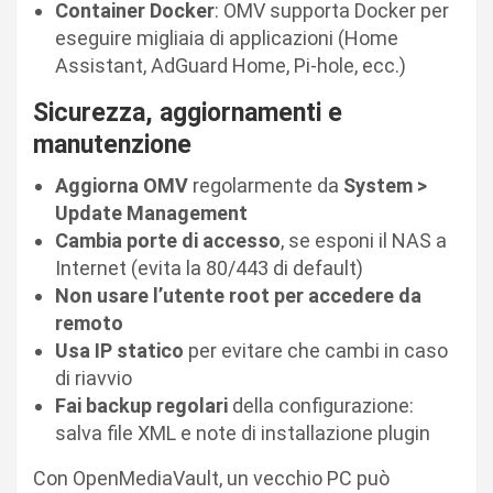
Container Docker
: OMV supporta Docker per
eseguire migliaia di applicazioni (Home
Assistant, AdGuard Home, Pi-hole, ecc.)
Sicurezza, aggiornamenti e
manutenzione
Aggiorna OMV
regolarmente da
System >
Update Management
Cambia porte di accesso
, se esponi il NAS a
Internet (evita la 80/443 di default)
Non usare l’utente root per accedere da
remoto
Usa IP statico
per evitare che cambi in caso
di riavvio
Fai backup regolari
della configurazione:
salva file XML e note di installazione plugin
Con OpenMediaVault, un vecchio PC può