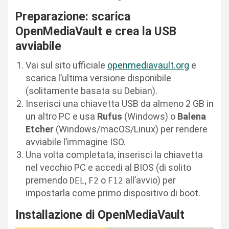
Preparazione: scarica
OpenMediaVault e crea la USB
avviabile
Vai sul sito ufficiale
openmediavault.org
e
scarica l’ultima versione disponibile
(solitamente basata su Debian).
Inserisci una chiavetta USB da almeno 2 GB in
un altro PC e usa
Rufus
(Windows) o
Balena
Etcher
(Windows/macOS/Linux) per rendere
avviabile l’immagine ISO.
Una volta completata, inserisci la chiavetta
nel vecchio PC e accedi al BIOS (di solito
premendo
,
o
all’avvio) per
DEL
F2
F12
impostarla come primo dispositivo di boot.
Installazione di OpenMediaVault