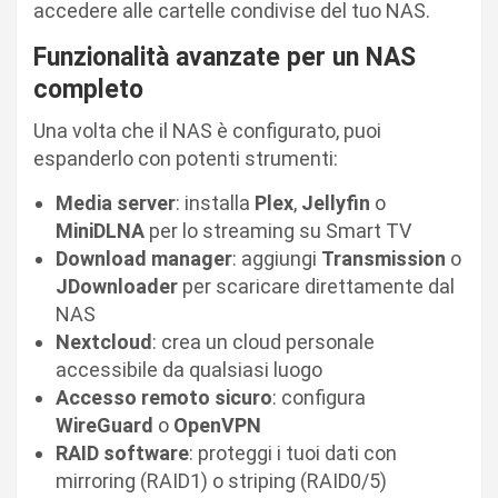
accedere alle cartelle condivise del tuo NAS.
Funzionalità avanzate per un NAS
completo
Una volta che il NAS è configurato, puoi
espanderlo con potenti strumenti:
Media server
: installa
Plex
,
Jellyfin
o
MiniDLNA
per lo streaming su Smart TV
Download manager
: aggiungi
Transmission
o
JDownloader
per scaricare direttamente dal
NAS
Nextcloud
: crea un cloud personale
accessibile da qualsiasi luogo
Accesso remoto sicuro
: configura
WireGuard
o
OpenVPN
RAID software
: proteggi i tuoi dati con
mirroring (RAID1) o striping (RAID0/5)