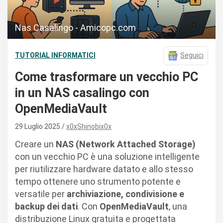
Nas Casalingo - Amicopc.com
TUTORIAL INFORMATICI
Seguici
Come trasformare un vecchio PC
in un NAS casalingo con
OpenMediaVault
29 Luglio 2025
x0xShinobix0x
Creare un
NAS (Network Attached Storage)
con un vecchio PC è una soluzione intelligente
per riutilizzare hardware datato e allo stesso
tempo ottenere uno strumento potente e
versatile per
archiviazione, condivisione e
backup dei dati
. Con
OpenMediaVault
, una
distribuzione Linux gratuita e progettata