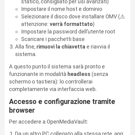
statico, consigliato per usi avanzati)
Impostare il nome host e dominio
Selezionare il disco dove installare OMV (⚠️
attenzione:
verrà formattato
)
Impostare la password dell’utente root
Scaricare i pacchetti base
Alla fine,
rimuovi la chiavetta
e riavvia il
sistema.
A questo punto il sistema sarà pronto e
funzionante in modalità
headless
(senza
schermo o tastiera): lo controllerai
completamente via interfaccia web.
Accesso e configurazione tramite
browser
Per accedere a OpenMediaVault:
Da un altro PC collegato alla stessa rete, apri