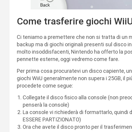
Come trasferire giochi WiiU
Ci teniamo a premettere che non si tratta di un m
backup ma di giochi originali presenti sul disco 
molto insoddisfacenti, Nintendo ha offerto la possi
pennette esterne, oggi vedremo come fare.
Per prima cosa procuratevi un disco capiente, u
giochi WiiU generalmente non supera i 25GB, il più 
procedete come segue:
Collegate il disco fisico alla console (non pre
penserà la console)
La console vi richiederà di formattarlo, quind
ESSERE PARTIZIONATO)
Ora che avete il disco pronto per il trasferime