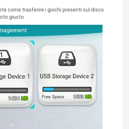
te come trasferire i giochi presenti sul disco
osto giusto.