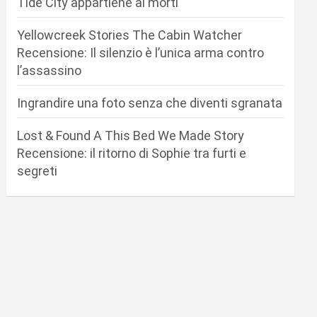
Tide City appartiene ai morti
Yellowcreek Stories The Cabin Watcher
Recensione: Il silenzio è l’unica arma contro
l’assassino
Ingrandire una foto senza che diventi sgranata
Lost & Found A This Bed We Made Story
Recensione: il ritorno di Sophie tra furti e
segreti