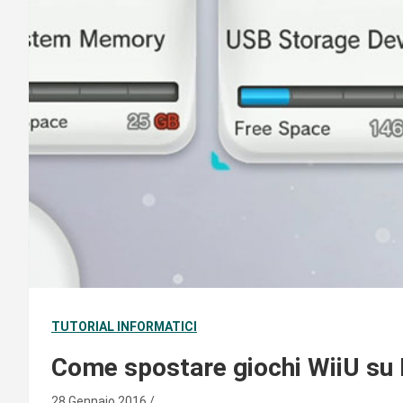
TUTORIAL INFORMATICI
Come spostare giochi WiiU su 
28 Gennaio 2016