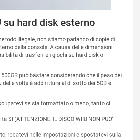
 su hard disk esterno
etodo illegale, non stiamo parlando di copie di
interno della console. A causa delle dimensioni
bilità di trasferire i giochi su hard disk o
n 500GB può bastare considerando che il peso dei
delle volte è addirittura al di sotto dei 5GB e
occupatevi se sia formattato o meno, tanto ci
i dite SI (ATTENZIONE: IL DISCO WIIU NON PUO’
nto, recatevi nelle impostazioni e spostatevi sulla