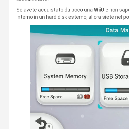
Se avete acquistato da poco una
WiiU
e non sape
interno in un hard disk esterno, allora siete nel p