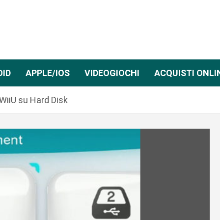
OID
APPLE/IOS
VIDEOGIOCHI
ACQUISTI ONLI
WiiU su Hard Disk