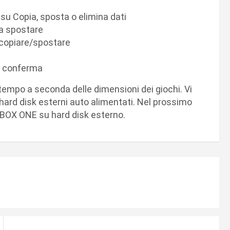
u Copia, sposta o elimina dati
da spostare
 copiare/spostare
te conferma
mpo a seconda delle dimensioni dei giochi. Vi
e hard disk esterni auto alimentati. Nel prossimo
 XBOX ONE su hard disk esterno.