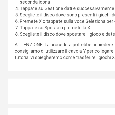
seconda icona
Tappate su Gestione dati e successivamente s
Scegliete il disco dove sono presenti i giochi 
Premete X o tappate sulla voce Seleziona per
Tappate su Sposta o premete la X
Scegliete il disco dove spostare il gioco e da
ATTENZIONE: La procedura potrebbe richiedere te
consigliamo di utilizzare il cavo a Y per collegar
tutorial vi spiegheremo come trasferire i giochi
N