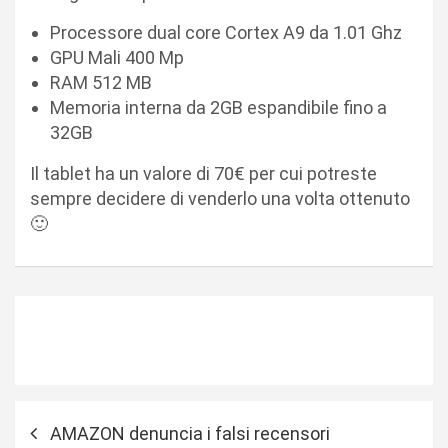
Processore dual core Cortex A9 da 1.01 Ghz
GPU Mali 400 Mp
RAM 512 MB
Memoria interna da 2GB espandibile fino a
32GB
Il tablet ha un valore di 70€ per cui potreste
sempre decidere di venderlo una volta ottenuto
🙂
N
AMAZON denuncia i falsi recensori