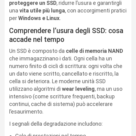
proteggere un SSD
, ridurre l’usura e garantirgli
una
vita utile più lunga
, con accorgimenti pratici
per
Windows e Linux
.
Comprendere l’usura degli SSD: cosa
accade nel tempo
Un SSD è composto da
celle di memoria NAND
che immagazzinano i dati. Ogni cella ha un
numero finito di cicli di scrittura: ogni volta che
un dato viene scritto, cancellato e riscritto, la
cella si deteriora. Le moderne unità SSD
utilizzano algoritmi di
wear leveling
, ma un uso
intensivo (come scritture frequenti, backup
continui, cache di sistema) può accelerare
l’esaurimento.
I segnali della degradazione includono:
Calo di prestazioni nel tempo