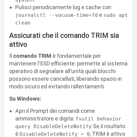
Pulisci periodicamente log e cache con
e
journalctl --vacuum-time=7d
sudo apt
clean
Assicurati che il comando TRIM sia
attivo
Il
comando TRIM
è fondamentale per
mantenere l’SSD efficiente: permette al sistema
operativo di segnalare all’unità quali blocchi
possono essere cancellati, liberando spazio in
modo sicuro ed evitando rallentamenti.
Su Windows:
Apri il Prompt dei comandi come
amministratore e digita:
fsutil behavior
Se il risultato
query DisableDeleteNotify
è
, TRIM è attivo
DisableDeleteNotify = 0