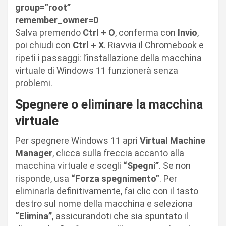
group=”root”
remember_owner=0
Salva premendo
Ctrl + O
, conferma con
Invio
,
poi chiudi con
Ctrl + X
. Riavvia il Chromebook e
ripeti i passaggi: l’installazione della macchina
virtuale di Windows 11 funzionerà senza
problemi.
Spegnere o eliminare la macchina
virtuale
Per spegnere Windows 11 apri
Virtual Machine
Manager
, clicca sulla freccia accanto alla
macchina virtuale e scegli
“Spegni”
. Se non
risponde, usa
“Forza spegnimento”
. Per
eliminarla definitivamente, fai clic con il tasto
destro sul nome della macchina e seleziona
“Elimina”
, assicurandoti che sia spuntato il