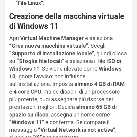
“File Linux”
.
Creazione della macchina virtuale
di Windows 11
Apri
Virtual Machine Manager
e seleziona
“Crea nuova macchina virtuale”
. Scegli
“Supporto di installazione locale”
, quindi clicca
su
“Sfoglia file locali”
e seleziona il file
ISO di
Windows 11
. Se viene rilevato come
Windows
10
, ignora l’avviso: non influisce
sull’installazione. Imposta
almeno 4 GB di RAM
e 4 core CPU
, ma se disponi di un processore
più potente, puoi assegnare più risorse per
prestazioni migliori. Dedica
almeno 65 GB di
spazio su disco
, assegna un nome come
“Windows 11”
e conferma. Se compare il
messaggio
“Virtual Network is not active”
,