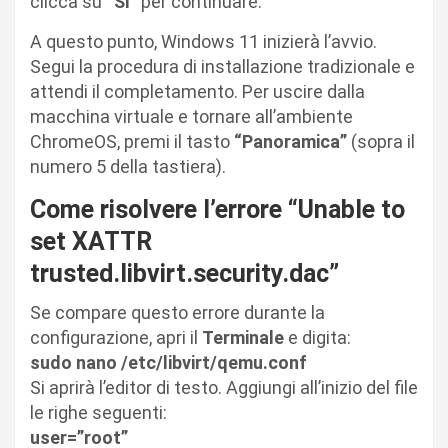
clicca su
“Sì”
per continuare.
A questo punto, Windows 11 inizierà l’avvio.
Segui la procedura di installazione tradizionale e
attendi il completamento. Per uscire dalla
macchina virtuale e tornare all’ambiente
ChromeOS, premi il tasto
“Panoramica”
(sopra il
numero 5 della tastiera).
Come risolvere l’errore “Unable to
set XATTR
trusted.libvirt.security.dac”
Se compare questo errore durante la
configurazione, apri il
Terminale
e digita:
sudo nano /etc/libvirt/qemu.conf
Si aprirà l’editor di testo. Aggiungi all’inizio del file
le righe seguenti:
user=”root”