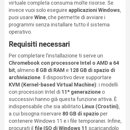
virtuale completa consuma molte risorse. Se
invece vuoi solo eseguire
applicazioni Windows
,
puoi usare
Wine
, che permette di avviare i
programmi senza installare tutto il sistema
operativo.
Requisiti necessari
Per completare l’installazione ti serve un
Chromebook con processore Intel o AMD a 64
bit
, almeno
8 GB di RAM
e
128 GB di spazio di
archiviazione
. Il dispositivo deve supportare
KVM (Kernel-based Virtual Machine)
: i modelli
con processori Intel di
11ª generazione
o
successivi hanno già questa funzione attiva. È
indispensabile che sia abilitato
Linux (Crostini)
,
a cui bisogna riservare
80 GB di spazio
per
contenere Windows 11 e i file temporanei. Infine,
procurati il
file ISO di Windows 11
scaricandolo