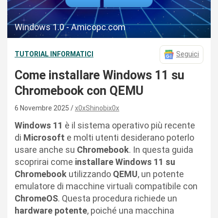
Windows 1.0 - Amicopc.com
TUTORIAL INFORMATICI
Seguici
Come installare Windows 11 su
Chromebook con QEMU
6 Novembre 2025
x0xShinobix0x
Windows 11
è il sistema operativo più recente
di
Microsoft
e molti utenti desiderano poterlo
usare anche su
Chromebook
. In questa guida
scoprirai come
installare Windows 11 su
Chromebook
utilizzando
QEMU
, un potente
emulatore di macchine virtuali compatibile con
ChromeOS
. Questa procedura richiede un
hardware potente
, poiché una macchina