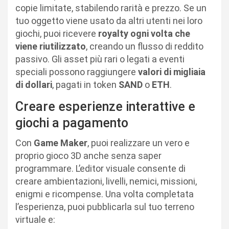
copie limitate, stabilendo rarità e prezzo. Se un
tuo oggetto viene usato da altri utenti nei loro
giochi, puoi ricevere
royalty ogni volta che
viene riutilizzato
, creando un flusso di reddito
passivo. Gli asset più rari o legati a eventi
speciali possono raggiungere
valori di migliaia
di dollari
, pagati in token
SAND
o
ETH
.
Creare esperienze interattive e
giochi a pagamento
Con
Game Maker
, puoi realizzare un vero e
proprio gioco 3D anche senza saper
programmare. L’editor visuale consente di
creare ambientazioni, livelli, nemici, missioni,
enigmi e ricompense. Una volta completata
l’esperienza, puoi pubblicarla sul tuo terreno
virtuale e: