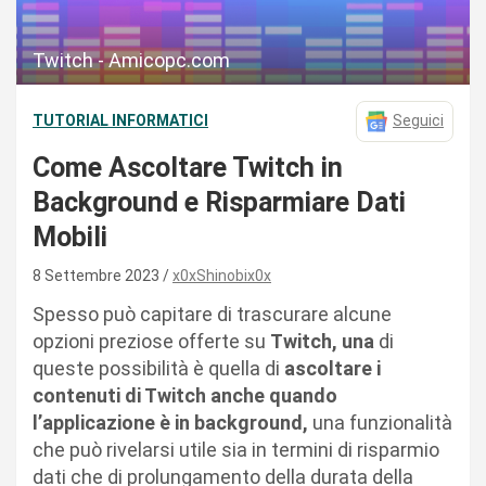
Twitch - Amicopc.com
TUTORIAL INFORMATICI
Seguici
Come Ascoltare Twitch in
Background e Risparmiare Dati
Mobili
8 Settembre 2023
x0xShinobix0x
Spesso può capitare di trascurare alcune
opzioni preziose offerte su
Twitch, una
di
queste possibilità è quella di
ascoltare i
contenuti di Twitch anche quando
l’applicazione è in background,
una funzionalità
che può rivelarsi utile sia in termini di risparmio
dati che di prolungamento della durata della