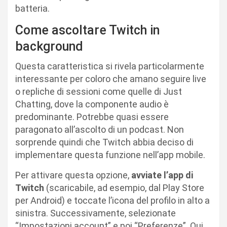
batteria.
Come ascoltare Twitch in
background
Questa caratteristica si rivela particolarmente
interessante per coloro che amano seguire live
o repliche di sessioni come quelle di Just
Chatting, dove la componente audio è
predominante. Potrebbe quasi essere
paragonato all’ascolto di un podcast. Non
sorprende quindi che Twitch abbia deciso di
implementare questa funzione nell’app mobile.
Per attivare questa opzione,
avviate l’app di
Twitch
(scaricabile, ad esempio, dal Play Store
per Android) e toccate l’icona del profilo in alto a
sinistra. Successivamente, selezionate
“Impostazioni account” e poi “Preferenze”. Qui