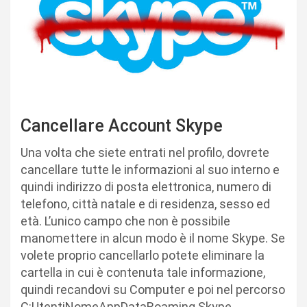
Cancellare Account Skype
Una volta che siete entrati nel profilo, dovrete
cancellare tutte le informazioni al suo interno e
quindi indirizzo di posta elettronica, numero di
telefono, città natale e di residenza, sesso ed
età. L’unico campo che non è possibile
manomettere in alcun modo è il nome Skype. Se
volete proprio cancellarlo potete eliminare la
cartella in cui è contenuta tale informazione,
quindi recandovi su Computer e poi nel percorso
C:UtentiNomeAppDataRoaming Skype.