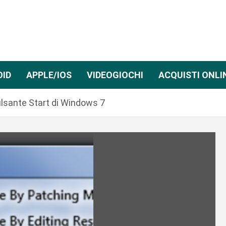
OID
APPLE/IOS
VIDEOGIOCHI
ACQUISTI ONLI
ulsante Start di Windows 7