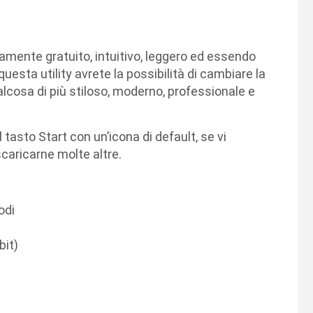
amente gratuito, intuitivo, leggero ed essendo
questa utility avrete la possibilità di cambiare la
lcosa di più stiloso, moderno, professionale e
l tasto Start con un’icona di default, se vi
scaricarne molte altre.
odi
bit)