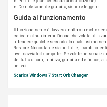
Portatile (non necessita di installazione)
Completamente gratuito, sicuro e leggero
Guida al funzionamento
Il funzionamento è davvero molto ma molto sempli
caricare al suo interno l’icona che volete utilizz
attendere qualche secondo. In qualsiasi momento 
Restore. Nonostante sia portatile, i cambiament
aver riavviato il computer. Se volete personalizzar
del tutto sicura, intuitiva, gratuita ed efficace, 
per voi!
Scarica Windows 7 Start Orb Changer