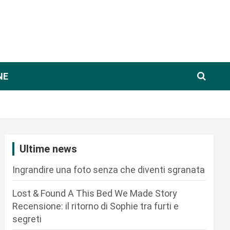
NE
Ultime news
Ingrandire una foto senza che diventi sgranata
Lost & Found A This Bed We Made Story
Recensione: il ritorno di Sophie tra furti e
segreti