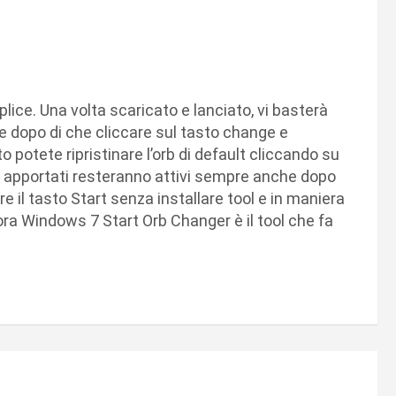
ce. Una volta scaricato e lanciato, vi basterà
are dopo di che cliccare sul tasto change e
potete ripristinare l’orb di default cliccando su
i apportati resteranno attivi sempre anche dopo
e il tasto Start senza installare tool e in maniera
allora Windows 7 Start Orb Changer è il tool che fa