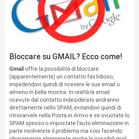
Bloccare su GMAIL? Ecco come!
Gmail
offre la possibilità di bloccare
(apparentemente) un contatto fastidioso,
impedendovi quindi di ricevere le sue email o
almeno in bella mostra. In realtà le email
ricevute dal contatto indesiderato andranno
direttamente nello SPAM, evitandovi quindi di
ritrovarvele nella Posta in Arrivo e se svuotate lo
SPAM spesso o impostate l’auto eliminazione in
parte risolverete il problema ma cosi facendo
chiaramente eliminerete anche le possibili mail