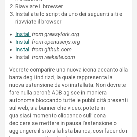
Riavviate il browser
Installate lo script da uno dei seguenti siti e
riavviate il browser
Install
from greasyfork.org
Install
from openuserjs.org
Install
from github.com
Install
from reeksite.com
Vedrete comparire una nuova icona accanto alla
barra degli indirizzi, la quale rappresenta la
nuova estensione da voi installata. Non dovrete
fare nulla perchè ADB agisce in maniera
autonoma bloccando tutte le pubblicità presenti
sul web, sia banner che video, potete in
qualsiasi momento cliccando sull’icona
decidere se mettere in pausa l’estensione o
aggiungere il sito alla lista bianca, cosi facendo i