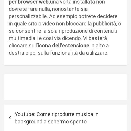
per browser web,
una volta installata non
dovrete fare nulla, nonostante sia
personalizzabile. Ad esempio potrete decidere
in quale sito o video non bloccare la pubblicità, o
se consentire la sola riproduzione di contenuti
multimediali e cosi via dicendo. Vi basterà
cliccare sull’
icona dell’estensione
in alto a
destra e poi sulla funzionalità da utilizzare.
N
Youtube: Come riprodurre musica in
a
background a schermo spento
v