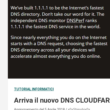
TUTORIAL INFORMATICI
Arriva il nuovo DNS CLOUDFARE
Aggiornamento del 5 Aprile 2018
x0xShinobix0x