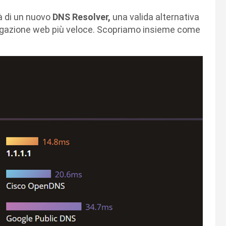
tà di un nuovo
DNS Resolver,
una valida alternativa
avigazione web più veloce. Scopriamo insieme come