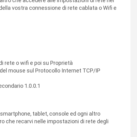
ltro che accedere alle impostazioni di rete nel
della vostra connessione di rete cablata o Wifi e
 rete o wifi e poi su Proprietà
 del mouse sul Protocollo Internet TCP/IP
condario 1.0.0.1
martphone, tablet, console ed ogni altro
ro che recarvi nelle impostazioni di rete degli