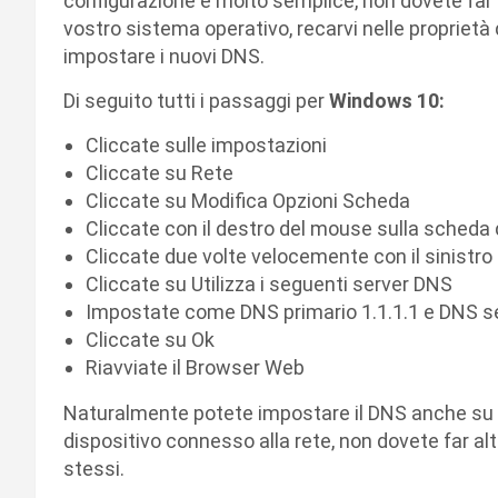
configurazione è molto semplice, non dovete far a
vostro sistema operativo, recarvi nelle proprietà 
impostare i nuovi DNS.
Di seguito tutti i passaggi per
Windows 10:
Cliccate sulle impostazioni
Cliccate su Rete
Cliccate su Modifica Opzioni Scheda
Cliccate con il destro del mouse sulla scheda di
Cliccate due volte velocemente con il sinistro
Cliccate su Utilizza i seguenti server DNS
Impostate come DNS primario 1.1.1.1 e DNS se
Cliccate su Ok
Riavviate il Browser Web
Naturalmente potete impostare il DNS anche su s
dispositivo connesso alla rete, non dovete far alt
stessi.