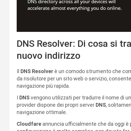
DNS Resolver: Di cosa si tr
nuovo indirizzo
Il
DNS Resolver
è un comodo strumento che come 
da risolutore per un sito web o servizio, consen
navigazione più rapida.
I
DNS
vengono utilizzati per tradurre il nome di un
provider dispone dei propri server
DNS
, solitamen
navigazione ottimale.
Cloudfare
annuncia ufficialmente che da oggi è pos