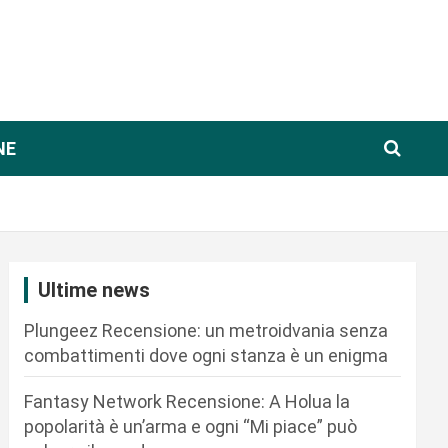
NE
Ultime news
Plungeez Recensione: un metroidvania senza
combattimenti dove ogni stanza è un enigma
Fantasy Network Recensione: A Holua la
popolarità è un’arma e ogni “Mi piace” può