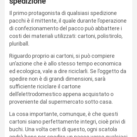
spedizione
Il primo protagonista di qualsiasi spedizione
pacchi è il mittente, il quale durante l’operazione
di confezionamento del pacco può abbattere i
costi dei materiali utilizzati: cartoni, polistirolo,
pluriball.
Riguardo proprio ai cartoni, si può compiere
un’azione che è allo stesso tempo economica
ed ecologica, vale a dire riciclarli. Se l’oggetto da
spedire non è di grandi dimensioni, sarà
sufficiente riciclare il cartone
dell’elettrodomestico appena acquistato o
proveniente dal supermercato sotto casa.
La cosa importante, comunque, è che questi
cartoni siano perfettamente integri, cioè privi di
buchi. Una volta certi di questo, ogni scatola
andrà bene per spedire un pacco verso qualsiasi