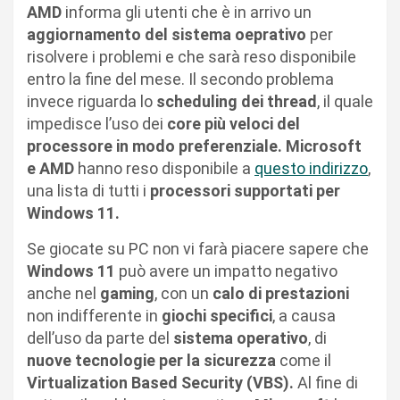
AMD
informa gli utenti che è in arrivo un
aggiornamento del sistema oeprativo
per
risolvere i problemi e che sarà reso disponibile
entro la fine del mese. Il secondo problema
invece riguarda lo
scheduling dei thread
, il quale
impedisce l’uso dei
core più veloci del
processore in modo preferenziale. Microsoft
e AMD
hanno reso disponibile a
questo indirizzo
,
una lista di tutti i
processori supportati per
Windows 11.
Se giocate su PC non vi farà piacere sapere che
Windows 11
può avere un impatto negativo
anche nel
gaming
, con un
calo di prestazioni
non indifferente in
giochi specifici
, a causa
dell’uso da parte del
sistema operativo
, di
nuove tecnologie per la sicurezza
come il
Virtualization Based Security (VBS).
Al fine di