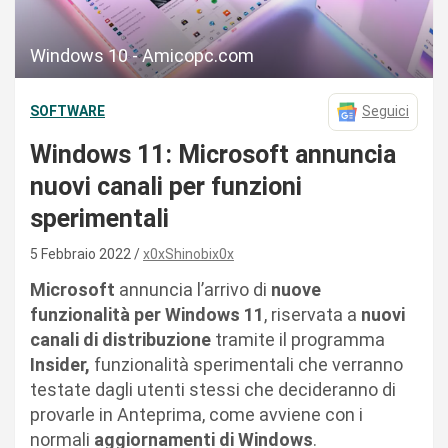
Windows 10 - Amicopc.com
SOFTWARE
Seguici
Windows 11: Microsoft annuncia
nuovi canali per funzioni
sperimentali
5 Febbraio 2022
x0xShinobix0x
Microsoft
annuncia l’arrivo di
nuove
funzionalità per Windows 11
, riservata a
nuovi
canali di distribuzione
tramite il programma
Insider,
funzionalità sperimentali che verranno
testate dagli utenti stessi che decideranno di
provarle in Anteprima, come avviene con i
normali
aggiornamenti di Windows
.