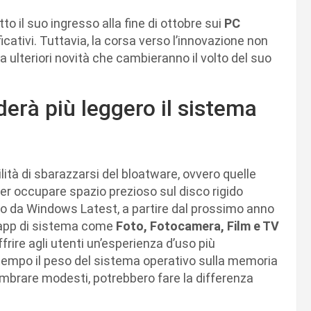
tto il suo ingresso alla fine di ottobre sui
PC
icativi. Tuttavia, la corsa verso l’innovazione non
a ulteriori novità che cambieranno il volto del suo
erà più leggero il sistema
ilità di sbarazzarsi del bloatware, ovvero quelle
er occupare spazio prezioso sul disco rigido
to da Windows Latest, a partire dal prossimo anno
e app di sistema come
Foto, Fotocamera, Film e TV
rire agli utenti un’esperienza d’uso più
ntempo il peso del sistema operativo sulla memoria
mbrare modesti, potrebbero fare la differenza