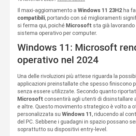
Il maxi-aggiornamento a
Windows 11 23H2
ha fa
compatibili
, portando con sé miglioramenti signif
si ferma qui, poiché
Microsoft
sta già lavorando 
sistema operativo per computer.
Windows 11: Microsoft rend
operativo nel 2024
Una delle rivoluzioni più attese riguarda la possib
applicazioni preinstallate che spesso finiscono p
senza essere utilizzate. Secondo quanto riporta
Microsoft
consentirà agli utenti di disinstallar
e altre. Questo movimento strategico è volto a off
personalizzata su
Windows 11
, riducendo al co
del PC. Sebbene i guadagni in spazio possano se
soprattutto su dispositivi entry-level.