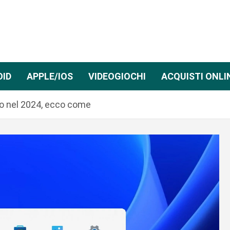
OID
APPLE/IOS
VIDEOGIOCHI
ACQUISTI ONLI
o nel 2024, ecco come