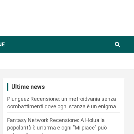
NE
Ultime news
Plungeez Recensione: un metroidvania senza
combattimenti dove ogni stanza è un enigma
Fantasy Network Recensione: A Holua la
popolarità è un’arma e ogni “Mi piace” può