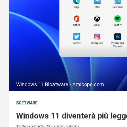
Windows 11 Bloatware - Amicopc.com
SOFTWARE
Windows 11 diventerà più legg
13 Novembre 2023
x0xShinobix0x