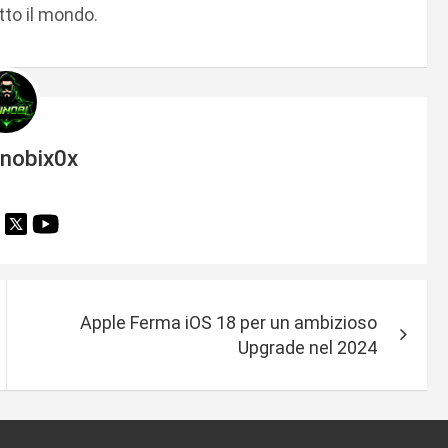
utto il mondo.
inobix0x
Apple Ferma iOS 18 per un ambizioso
Upgrade nel 2024